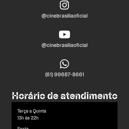
@cinebrasiliaoficial
@cinebrasiliaoficial
(61) 99687-8661
Horário de atendimento
Terça a Quinta
13h às 22h
Sexta