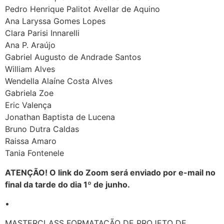
Pedro Henrique Palitot Avellar de Aquino
Ana Laryssa Gomes Lopes
Clara Parisi Innarelli
Ana P. Araújo
Gabriel Augusto de Andrade Santos
William Alves
Wendella Alaíne Costa Alves
Gabriela Zoe
Eric Valença
Jonathan Baptista de Lucena
Bruno Dutra Caldas
Raissa Amaro
Tania Fontenele
ATENÇÃO! O link do Zoom será enviado por e-mail no
final da tarde do dia 1º de junho.
•
MASTERCLASS FORMATAÇÃO DE PROJETO DE