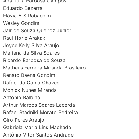
Ana Júlia Barbosa Campos
Eduardo Bezerra
Flávia A S Rabachim
Wesley Gondim
Jair de Souza Queiroz Junior
Raul Horie Arakaki
Joyce Kelly Silva Araujo
Mariana da Silva Soares
Ricardo Barbosa de Souza
Matheus Ferreira Miranda Brasileiro
Renato Baena Gondim
Rafael da Gama Chaves
Monick Nunes Miranda
Antonio Balbino
Arthur Marcos Soares Lacerda
Rafael Stadniki Morato Pedreira
Ciro Peres Araujo
Gabriela Maria Lins Machado
Antônio Vitor Santos Andrade