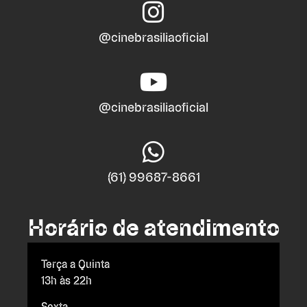
@cinebrasiliaoficial
@cinebrasiliaoficial
(61) 99687-8661
Horário de atendimento
Terça a Quinta
13h às 22h
Sexta