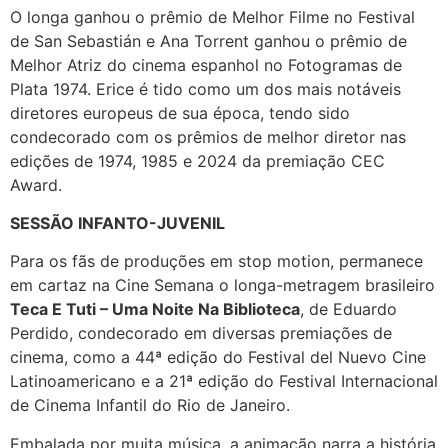
O longa ganhou o prêmio de Melhor Filme no Festival
de San Sebastián e Ana Torrent ganhou o prêmio de
Melhor Atriz do cinema espanhol no Fotogramas de
Plata 1974. Erice é tido como um dos mais notáveis
diretores europeus de sua época, tendo sido
condecorado com os prêmios de melhor diretor nas
edições de 1974, 1985 e 2024 da premiação CEC
Award.
SESSÃO INFANTO-JUVENIL
Para os fãs de produções em stop motion, permanece
em cartaz na Cine Semana o longa-metragem brasileiro
Teca E Tuti – Uma Noite Na Biblioteca
, de Eduardo
Perdido, condecorado em diversas premiações de
cinema, como a 44ª edição do Festival del Nuevo Cine
Latinoamericano e a 21ª edição do Festival Internacional
de Cinema Infantil do Rio de Janeiro.
Embalada por muita música, a animação narra a história