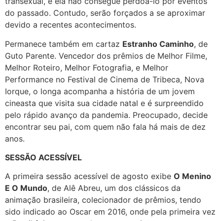
transexual, e ela não consegue perdoá-lo por eventos
do passado. Contudo, serão forçados a se aproximar
devido a recentes acontecimentos.
Permanece também em cartaz
Estranho Caminho
, de
Guto Parente. Vencedor dos prêmios de Melhor Filme,
Melhor Roteiro, Melhor Fotografia, e Melhor
Performance no Festival de Cinema de Tribeca, Nova
Iorque, o longa acompanha a história de um jovem
cineasta que visita sua cidade natal e é surpreendido
pelo rápido avanço da pandemia. Preocupado, decide
encontrar seu pai, com quem não fala há mais de dez
anos.
SESSÃO ACESSÍVEL
A primeira sessão acessível de agosto exibe
O Menino
E O Mundo
, de Alê Abreu, um dos clássicos da
animação brasileira, colecionador de prêmios, tendo
sido indicado ao Oscar em 2016, onde pela primeira vez