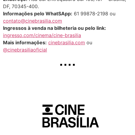
DF, 70345-400.
Informações pelo WhatSApp:
61 99878-2198 ou
contato@cinebrasilia.com
Ingressos à venda na bilheteria ou pelo link:
ingresso.com/cinema/cine-brasilia
Mais informações:
cinebrasilia.com
ou
@cinebrasiliaoficial