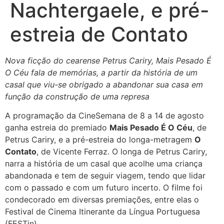
Nachtergaele, e pré-
estreia de Contato
Nova ficção do cearense Petrus Cariry, Mais Pesado É
O Céu fala de memórias, a partir da história de um
casal que viu-se obrigado a abandonar sua casa em
função da construção de uma represa
A programação da CineSemana de 8 a 14 de agosto
ganha estreia do premiado
Mais Pesado É O Céu
, de
Petrus Cariry, e a pré-estreia do longa-metragem
O
Contato
, de Vicente Ferraz. O longa de Petrus Cariry,
narra a história de um casal que acolhe uma criança
abandonada e tem de seguir viagem, tendo que lidar
com o passado e com um futuro incerto. O filme foi
condecorado em diversas premiações, entre elas o
Festival de Cinema Itinerante da Língua Portuguesa
(FESTin).