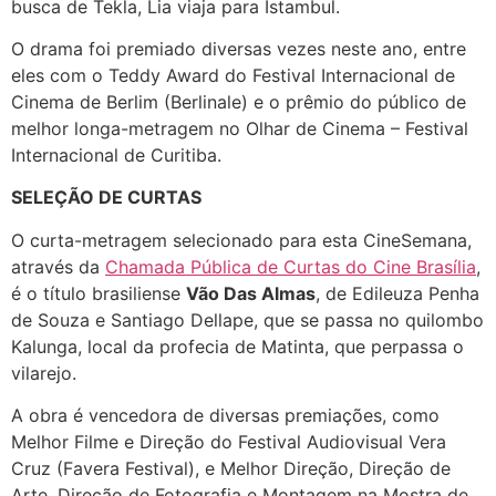
busca de Tekla, Lia viaja para Istambul.
O drama foi premiado diversas vezes neste ano, entre
eles com o Teddy Award do Festival Internacional de
Cinema de Berlim (Berlinale) e o prêmio do público de
melhor longa-metragem no Olhar de Cinema – Festival
Internacional de Curitiba.
SELEÇÃO DE CURTAS
O curta-metragem selecionado para esta CineSemana,
através da
Chamada Pública de Curtas do Cine Brasília
,
é o título brasiliense
Vão Das Almas
, de Edileuza Penha
de Souza e Santiago Dellape, que se passa no quilombo
Kalunga, local da profecia de Matinta, que perpassa o
vilarejo.
A obra é vencedora de diversas premiações, como
Melhor Filme e Direção do Festival Audiovisual Vera
Cruz (Favera Festival), e Melhor Direção, Direção de
Arte, Direção de Fotografia e Montagem na Mostra de