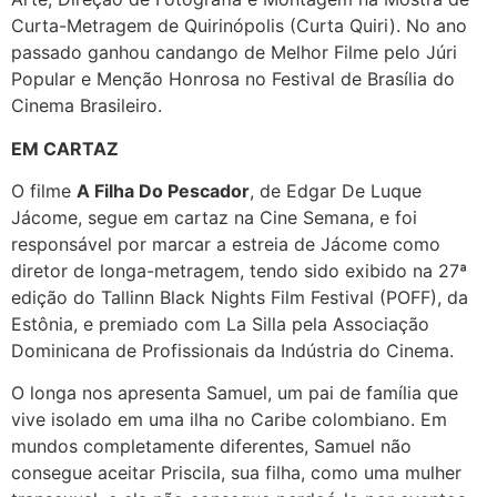
Curta-Metragem de Quirinópolis (Curta Quiri). No ano
passado ganhou candango de Melhor Filme pelo Júri
Popular e Menção Honrosa no Festival de Brasília do
Cinema Brasileiro.
EM CARTAZ
O filme
A Filha Do Pescador
, de Edgar De Luque
Jácome, segue em cartaz na Cine Semana, e foi
responsável por marcar a estreia de Jácome como
diretor de longa-metragem, tendo sido exibido na 27ª
edição do Tallinn Black Nights Film Festival (POFF), da
Estônia, e premiado com La Silla pela Associação
Dominicana de Profissionais da Indústria do Cinema.
O longa nos apresenta Samuel, um pai de família que
vive isolado em uma ilha no Caribe colombiano. Em
mundos completamente diferentes, Samuel não
consegue aceitar Priscila, sua filha, como uma mulher