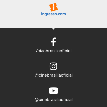
/cinebrasiliaoficial
@cinebrasiliaoficial
@cinebrasiliaoficial