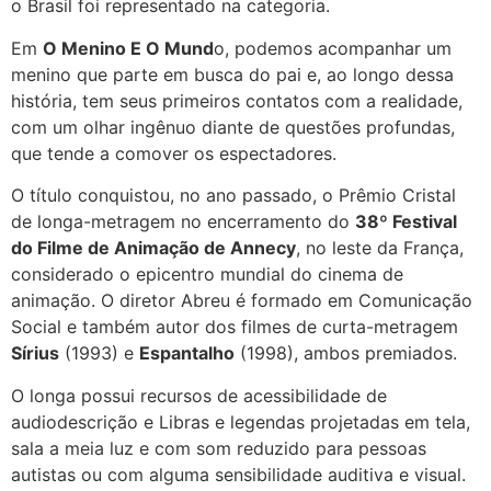
o Brasil foi representado na categoria.
Em
O Menino E O Mund
o, podemos acompanhar um
menino que parte em busca do pai e, ao longo dessa
história, tem seus primeiros contatos com a realidade,
com um olhar ingênuo diante de questões profundas,
que tende a comover os espectadores.
O título conquistou, no ano passado, o Prêmio Cristal
de longa-metragem no encerramento do
38º Festival
do Filme de Animação de Annecy
, no leste da França,
considerado o epicentro mundial do cinema de
animação. O diretor Abreu é formado em Comunicação
Social e também autor dos filmes de curta-metragem
Sírius
(1993) e
Espantalho
(1998), ambos premiados.
O longa possui recursos de acessibilidade de
audiodescrição e Libras e legendas projetadas em tela,
sala a meia luz e com som reduzido para pessoas
autistas ou com alguma sensibilidade auditiva e visual.