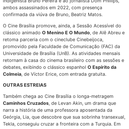
indigenista Bruno Pereira e ao jornalista Dom Phillips,
ambos assassinados em 2022, com presença
confirmada da viúva de Bruno, Beatriz Matos.
O Cine Brasília promove, ainda, a Sessão Acessível do
clássico animado
O Menino E O Mundo
, de Alê Abreu e
retoma parceria com o cineclube Cinebeijoca,
promovido pela Faculdade de Comunicação (FAC) da
Universidade de Brasília (UnB). As atividades mensais
retornam à casa do cinema brasileiro com as sessões e
debates, exibindo o clássico espanhol
O Espírito da
Colmeia
, de Víctor Erice, com entrada gratuita.
OUTRAS ESTREIAS
Também chega ao Cine Brasília o longa-metragem
Caminhos Cruzados
, de Levan Akin, um drama que
narra a história de uma professora aposentada da
Geórgia, Lia, que descobre que sua sobrinha transexual,
Tekla, conseguiu cruzar a fronteira com a Turquia. Em