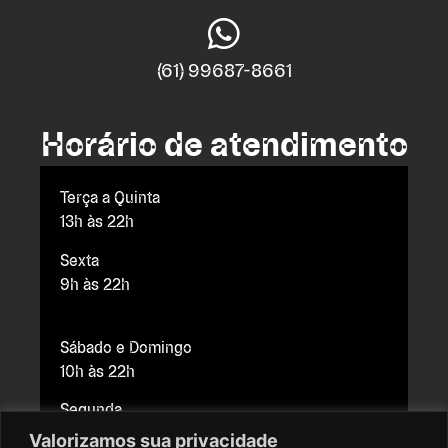
(61) 99687-8661
Horário de atendimento
Terça a Quinta
13h às 22h
Sexta
9h às 22h
Sábado e Domingo
10h às 22h
Segunda
Fechado para manutenção
Valorizamos sua privacidade