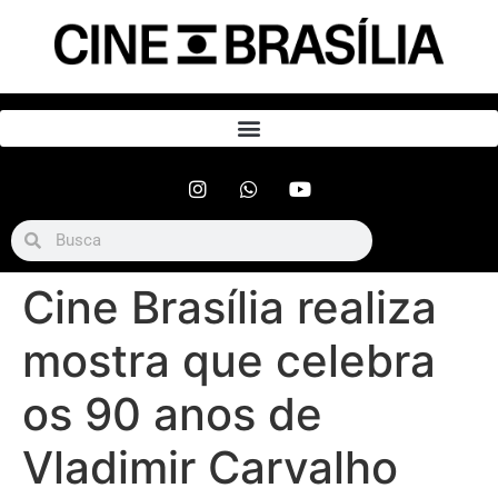
Cine Brasília realiza
mostra que celebra
os 90 anos de
Vladimir Carvalho