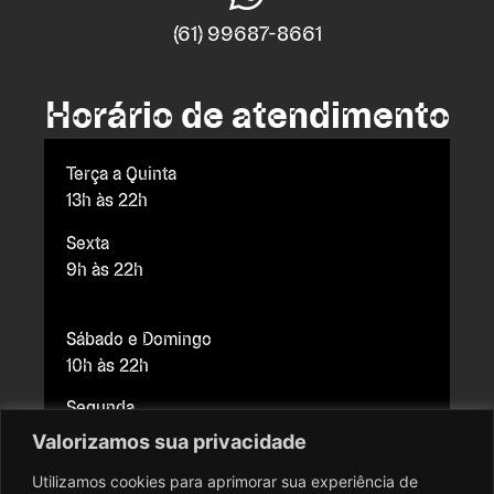
(61) 99687-8661
Horário de atendimento
Terça a Quinta
13h às 22h
Sexta
9h às 22h
Sábado e Domingo
10h às 22h
Segunda
Fechado para manutenção
Valorizamos sua privacidade
Utilizamos cookies para aprimorar sua experiência de