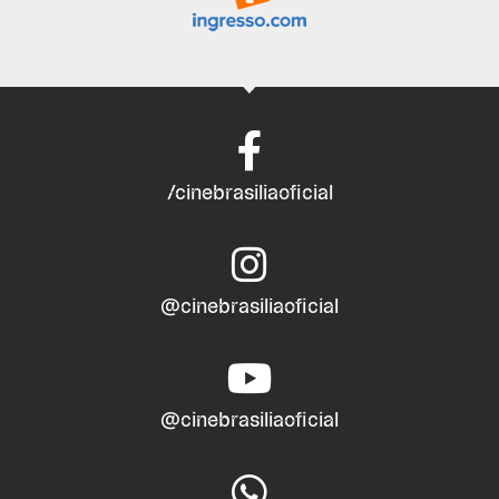
/cinebrasiliaoficial
@cinebrasiliaoficial
@cinebrasiliaoficial