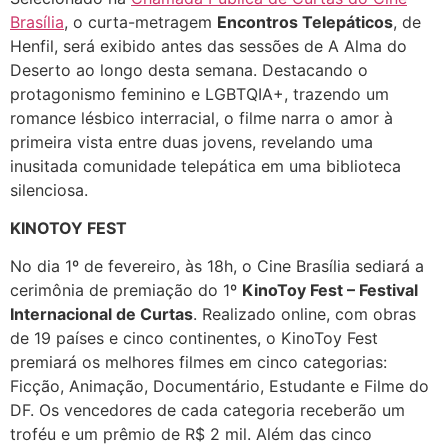
Brasília
, o curta-metragem
Encontros Telepáticos
, de
Henfil, será exibido antes das sessões de A Alma do
Deserto ao longo desta semana. Destacando o
protagonismo feminino e LGBTQIA+, trazendo um
romance lésbico interracial, o filme narra o amor à
primeira vista entre duas jovens, revelando uma
inusitada comunidade telepática em uma biblioteca
silenciosa.
KINOTOY FEST
No dia 1º de fevereiro, às 18h, o Cine Brasília sediará a
cerimônia de premiação do 1º
KinoToy Fest – Festival
Internacional de Curtas
. Realizado online, com obras
de 19 países e cinco continentes, o KinoToy Fest
premiará os melhores filmes em cinco categorias:
Ficção, Animação, Documentário, Estudante e Filme do
DF. Os vencedores de cada categoria receberão um
troféu e um prêmio de R$ 2 mil. Além das cinco