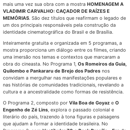
mais uma vez sua obra com a mostra
HOMENAGEM A
VLADIMIR CARVALHO: CAÇADOR DE RAÍZES E
MEMÓRIAS
. São dez títulos que reafirmam o legado de
um dos principais responsáveis pela construção da
identidade cinematográfica do Brasil e de Brasília.
Inteiramente gratuita e organizada em 5 programas, a
mostra proporciona um diálogo entre os filmes, criando
uma imersão nos temas e contextos que marcaram a
obra do cineasta. No Programa 1,
Os Romeiros da Guia,
Quilombo e Pankararu de Brejo dos Padres
nos
convidam a mergulhar nas manifestações populares e
nas histórias de comunidades tradicionais, revelando a
cultura e a ancestralidade como formas de resistência.
O Programa 2, composto por
Vila Boa de Goyaz
e
O
Engenho de Zé Lins
, explora o passado colonial e
literário do país, trazendo à tona figuras e paisagens
que ajudam a formar a identidade brasileira. No