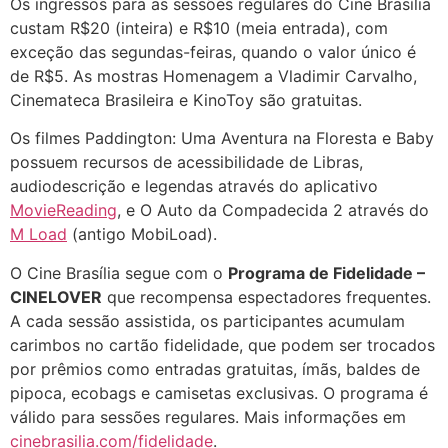
Os ingressos para as sessões regulares do Cine Brasília
custam R$20 (inteira) e R$10 (meia entrada), com
exceção das segundas-feiras, quando o valor único é
de R$5. As mostras Homenagem a Vladimir Carvalho,
Cinemateca Brasileira e KinoToy são gratuitas.
Os filmes Paddington: Uma Aventura na Floresta e Baby
possuem recursos de acessibilidade de Libras,
audiodescrição e legendas através do aplicativo
MovieReading
, e O Auto da Compadecida 2 através do
M Load
(antigo MobiLoad).
O Cine Brasília segue com o
Programa de Fidelidade –
CINELOVER
que recompensa espectadores frequentes.
A cada sessão assistida, os participantes acumulam
carimbos no cartão fidelidade, que podem ser trocados
por prêmios como entradas gratuitas, ímãs, baldes de
pipoca, ecobags e camisetas exclusivas. O programa é
válido para sessões regulares. Mais informações em
cinebrasilia.com/fidelidade
.