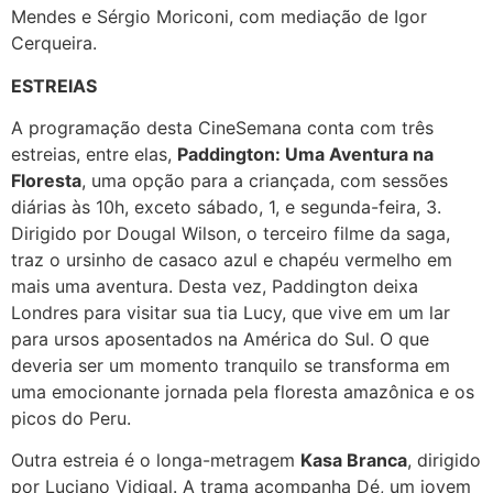
Mendes e Sérgio Moriconi, com mediação de Igor
Cerqueira.
ESTREIAS
A programação desta CineSemana conta com três
estreias, entre elas,
Paddington: Uma Aventura na
Floresta
, uma opção para a criançada, com sessões
diárias às 10h, exceto sábado, 1, e segunda-feira, 3.
Dirigido por Dougal Wilson, o terceiro filme da saga,
traz o ursinho de casaco azul e chapéu vermelho em
mais uma aventura. Desta vez, Paddington deixa
Londres para visitar sua tia Lucy, que vive em um lar
para ursos aposentados na América do Sul. O que
deveria ser um momento tranquilo se transforma em
uma emocionante jornada pela floresta amazônica e os
picos do Peru.
Outra estreia é o longa-metragem
Kasa Branca
, dirigido
por Luciano Vidigal. A trama acompanha Dé, um jovem