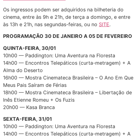
Os ingressos podem ser adquiridos na bilheteria do
cinema, entre às 9h e 21h, de terça a domingo, e entre
às 13h e 21h, nas segundas-feiras, ou no
SITE
.
PROGRAMAÇÃO 30 DE JANEIRO A 05 DE FEVEREIRO
QUINTA-FEIRA, 30/01
10h00 — Paddington: Uma Aventura na Floresta
14h00 — Encontros Telepáticos (curta-metragem) + A
Alma do Deserto
16h00 — Mostra Cinemateca Brasileira – O Ano Em Que
Meus Pais Saíram de Férias
18h00 — Mostra Cinemateca Brasileira – Libertação de
Inês Etienne Romeu + Os Fuzis
20h00 — Kasa Branca
SEXTA-FEIRA, 31/01
10h00 — Paddington: Uma Aventura na Floresta
14h00 — Encontros Telepáticos (curta-metragem) + A