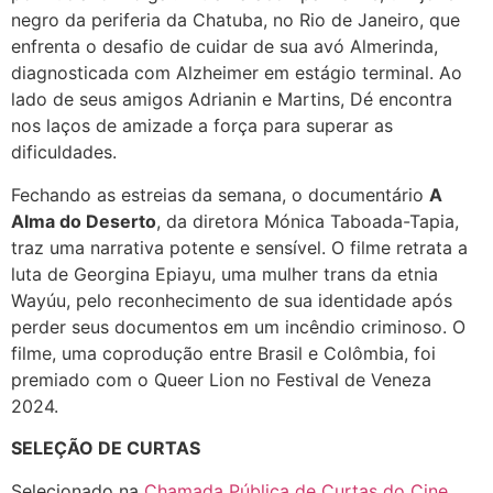
negro da periferia da Chatuba, no Rio de Janeiro, que
enfrenta o desafio de cuidar de sua avó Almerinda,
diagnosticada com Alzheimer em estágio terminal. Ao
lado de seus amigos Adrianin e Martins, Dé encontra
nos laços de amizade a força para superar as
dificuldades.
Fechando as estreias da semana, o documentário
A
Alma do Deserto
, da diretora Mónica Taboada-Tapia,
traz uma narrativa potente e sensível. O filme retrata a
luta de Georgina Epiayu, uma mulher trans da etnia
Wayúu, pelo reconhecimento de sua identidade após
perder seus documentos em um incêndio criminoso. O
filme, uma coprodução entre Brasil e Colômbia, foi
premiado com o Queer Lion no Festival de Veneza
2024.
SELEÇÃO DE CURTAS
Selecionado na
Chamada Pública de Curtas do Cine