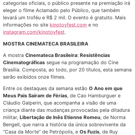
categorias oficiais, o público presente na premiação irá
eleger o filme Aclamado pelo Público, que também
levará um troféu e R$ 2 mil. O evento é gratuito. Mais
informações no site
kinotoyfest.com
e no
instagram.com/kinotoyfest
.
MOSTRA CINEMATECA BRASILEIRA
A mostra
Cinemateca Brasileira: Resistências
Cinematográficas
segue na programação do Cine
Brasília. Composta, ao todo, por 20 títulos, esta semana
serão exibidos onze filmes.
Entre os destaques da semana estão
O Ano em que
Meus Pais Saíram de Férias
, de Cao Hamburguer e
Cláudio Galperin, que acompanha a visão de uma
criança diante das mudanças provocadas pela ditadura
militar,
Libertação de Inês Etienne Romeu
, de Norma
Bengell, que narra a história da única sobrevivente da
“Casa da Morte” de Petrópolis, e
Os Fuzis
, de Ruy