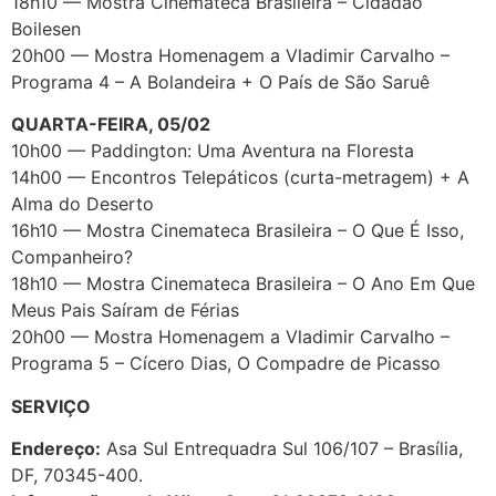
18h10 — Mostra Cinemateca Brasileira – Cidadão
Boilesen
20h00 — Mostra Homenagem a Vladimir Carvalho –
Programa 4 – A Bolandeira + O País de São Saruê
QUARTA-FEIRA, 05/02
10h00 — Paddington: Uma Aventura na Floresta
14h00 — Encontros Telepáticos (curta-metragem) + A
Alma do Deserto
16h10 — Mostra Cinemateca Brasileira – O Que É Isso,
Companheiro?
18h10 — Mostra Cinemateca Brasileira – O Ano Em Que
Meus Pais Saíram de Férias
20h00 — Mostra Homenagem a Vladimir Carvalho –
Programa 5 – Cícero Dias, O Compadre de Picasso
SERVIÇO
Endereço:
Asa Sul Entrequadra Sul 106/107 – Brasília,
DF, 70345-400.