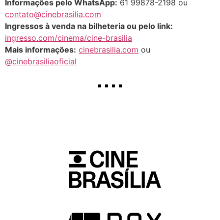
Informações pelo WhatsApp:
61 99878-2198 ou
contato@cinebrasilia.com
Ingressos à venda na bilheteria ou pelo link:
ingresso.com/cinema/cine-brasilia
Mais informações:
cinebrasilia.com
ou
@cinebrasiliaoficial