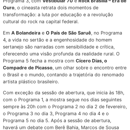
Programa 3, com
Vestibular 70
e
Rock Brasília – Era de
Ouro
, o cineasta retrata dois momentos de
transformação: a luta por educação e a revolução
cultural do rock na capital federal.
Em
A Bolandeira
e
O País de São Saruê
, no Programa
4, a vida no sertão e a engenhosidade do homem
sertanejo são narradas com sensibilidade e crítica,
oferecendo uma visão profunda da realidade rural. O
Programa 5 fecha a mostra com
Cícero Dias, o
Compadre de Picasso
, um olhar sobre o encontro entre
o Brasil e o mundo, contando a trajetória do renomado
artista plástico brasileiro.
Com exceção da sessão de abertura, que inicia às 18h,
com o Programa 1, a mostra segue nos dias seguintes
sempre às 20h com o Programa 2 no dia 2 de fevereiro,
o Programa 3 no dia 3, Programa 4 no dia 4 e o
Programa 5 no dia 5. Após a sessão de abertura,
haverá um debate com Berê Bahia, Marcos de Sousa