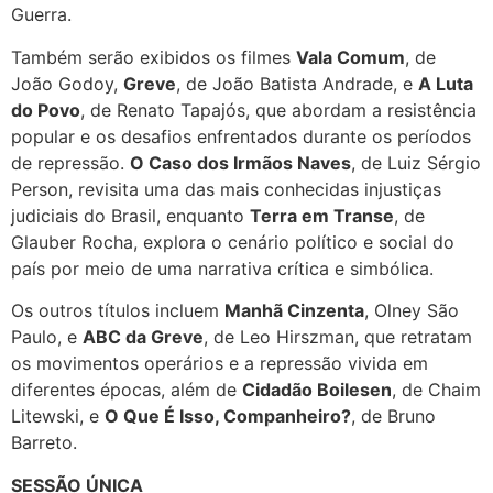
Guerra.
Também serão exibidos os filmes
Vala Comum
, de
João Godoy,
Greve
, de João Batista Andrade, e
A Luta
do Povo
, de Renato Tapajós, que abordam a resistência
popular e os desafios enfrentados durante os períodos
de repressão.
O Caso dos Irmãos Naves
, de Luiz Sérgio
Person, revisita uma das mais conhecidas injustiças
judiciais do Brasil, enquanto
Terra em Transe
, de
Glauber Rocha, explora o cenário político e social do
país por meio de uma narrativa crítica e simbólica.
Os outros títulos incluem
Manhã Cinzenta
, Olney São
Paulo, e
ABC da Greve
, de Leo Hirszman, que retratam
os movimentos operários e a repressão vivida em
diferentes épocas, além de
Cidadão Boilesen
, de Chaim
Litewski, e
O Que É Isso, Companheiro?
, de Bruno
Barreto.
SESSÃO ÚNICA