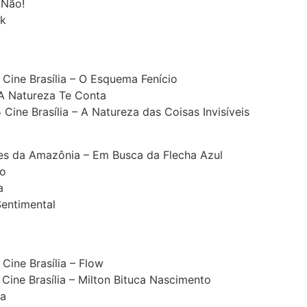
 Não!
lk
Cine Brasília – O Esquema Fenício
 Natureza Te Conta
ine Brasília – A Natureza das Coisas Invisíveis
ões da Amazônia – Em Busca da Flecha Azul
to
a
entimental
Cine Brasília – Flow
Cine Brasília – Milton Bituca Nascimento
ia