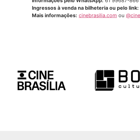
Informações pelo WhatsApp:
61 99687-8661 
Ingressos à venda na bilheteria ou pelo link:
Mais informações:
cinebrasilia.com
ou
@cineb