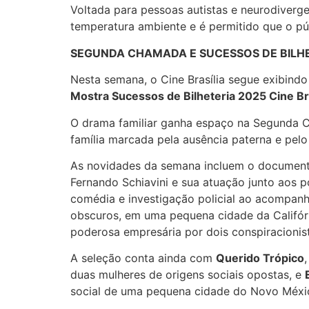
Voltada para pessoas autistas e neurodiverge
temperatura ambiente e é permitido que o públ
SEGUNDA CHAMADA E SUCESSOS DE BILHE
Nesta semana, o Cine Brasília segue exibind
Mostra Sucessos de Bilheteria 2025 Cine Bra
O drama familiar ganha espaço na Segunda
família marcada pela ausência paterna e pelo 
As novidades da semana incluem o documentá
Fernando Schiavini e sua atuação junto aos 
comédia e investigação policial ao acompanh
obscuros, em uma pequena cidade da Califór
poderosa empresária por dois conspiracionist
A seleção conta ainda com
Querido Trópico
duas mulheres de origens sociais opostas, e
social de uma pequena cidade do Novo México