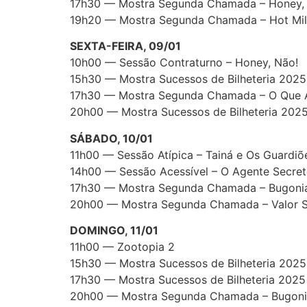
17h30 — Mostra Segunda Chamada – Honey,
19h20 — Mostra Segunda Chamada – Hot Mi
SEXTA-FEIRA, 09/01
10h00 — Sessão Contraturno – Honey, Não!
15h30 — Mostra Sucessos de Bilheteria 2025 
17h30 — Mostra Segunda Chamada – O Que A
20h00 — Mostra Sucessos de Bilheteria 2025 C
SÁBADO, 10/01
11h00 — Sessão Atípica – Tainá e Os Guardi
14h00 — Sessão Acessível – O Agente Secre
17h30 — Mostra Segunda Chamada – Bugoni
20h00 — Mostra Segunda Chamada – Valor S
DOMINGO, 11/01
11h00 — Zootopia 2
15h30 — Mostra Sucessos de Bilheteria 2025 
17h30 — Mostra Sucessos de Bilheteria 2025 
20h00 — Mostra Segunda Chamada – Bugon