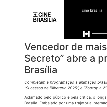
cine brasília
Vencedor de mais 
Secreto” abre a p
Brasília
Completam a programação a animação brasile
“Sucessos de Bilheteria 2025”, e “Zootopia 2”
Aclamado pelo público e pela crítica, o lon
Brasília. Embalado por uma trajetória intern