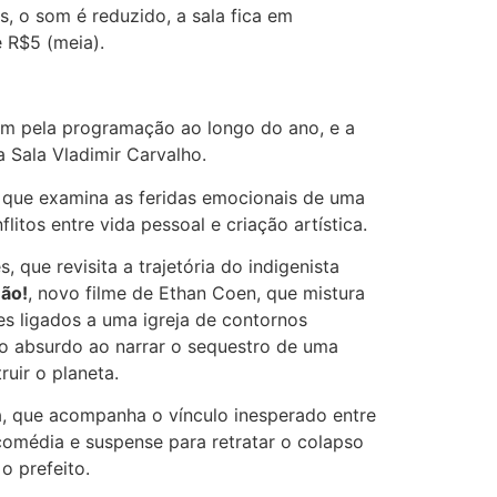
, o som é reduzido, a sala fica em
e R$5 (meia).
am pela programação ao longo do ano, e a
a Sala Vladimir Carvalho.
, que examina as feridas emocionais de uma
itos entre vida pessoal e criação artística.
, que revisita a trajetória do indigenista
ão!
, novo filme de Ethan Coen, que mistura
es ligados a uma igreja de contornos
no absurdo ao narrar o sequestro de uma
uir o planeta.
, que acompanha o vínculo inesperado entre
 comédia e suspense para retratar o colapso
o prefeito.