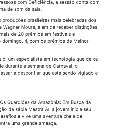
 Pessoas com Deficiência, a sessão conta com
ema de som da sala.
 produções brasileiras mais celebradas dos
de Wagner Moura, além de receber distinções
u mais de 20 prêmios em festivais e
mo domingo, 4, com os prêmios de Melhor
lo, um especialista em tecnologia que deixa
de durante a semana de Carnaval, o
assar a desconfiar que está sendo vigiado e
e Os Guardiões da Amazônia: Em Busca da
o da sábia Mestra Aí, a jovem inicia seu
desafios e vive uma aventura cheia de
contra uma grande ameaça.