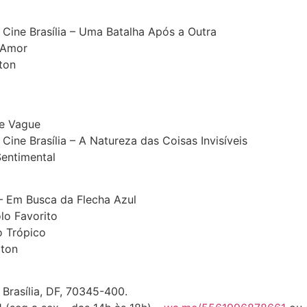
Cine Brasília – Uma Batalha Após a Outra
 Amor
ton
e Vague
ine Brasília – A Natureza das Coisas Invisíveis
entimental
– Em Busca da Flecha Azul
o Favorito
 Trópico
ton
Brasília, DF, 70345-400.