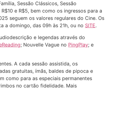
amília, Sessão Clássicos, Sessão
ão R$10 e R$5, bem como os ingressos para a
025 seguem os valores regulares do Cine. Os
rta a domingo, das 09h às 21h, ou no
SITE
.
audiodescrição e legendas através do
eReading
; Nouvelle Vague no
PingPlay
; e
tes. A cada sessão assistida, os
das gratuitas, ímãs, baldes de pipoca e
bem como para as especiais permanentes
rimbos no cartão fidelidade. Mais