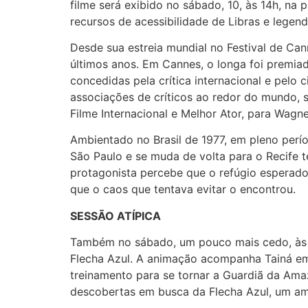
filme será exibido no sábado, 10, às 14h, na 
recursos de acessibilidade de Libras e legend
Desde sua estreia mundial no Festival de Ca
últimos anos. Em Cannes, o longa foi premia
concedidas pela crítica internacional e pelo c
associações de críticos ao redor do mundo, 
Filme Internacional e Melhor Ator, para Wagn
Ambientado no Brasil de 1977, em pleno perí
São Paulo e se muda de volta para o Recife 
protagonista percebe que o refúgio esperado
que o caos que tentava evitar o encontrou.
SESSÃO ATÍPICA
Também no sábado, um pouco mais cedo, às 1
Flecha Azul. A animação acompanha Tainá em 
treinamento para se tornar a Guardiã da Amaz
descobertas em busca da Flecha Azul, um am