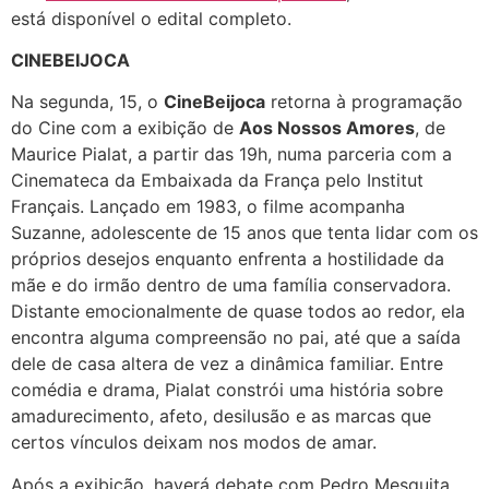
está disponível o edital completo.
CINEBEIJOCA
Na segunda, 15, o
CineBeijoca
retorna à programação
do Cine com a exibição de
Aos Nossos Amores
, de
Maurice Pialat, a partir das 19h, numa parceria com a
Cinemateca da Embaixada da França pelo Institut
Français. Lançado em 1983, o filme acompanha
Suzanne, adolescente de 15 anos que tenta lidar com os
próprios desejos enquanto enfrenta a hostilidade da
mãe e do irmão dentro de uma família conservadora.
Distante emocionalmente de quase todos ao redor, ela
encontra alguma compreensão no pai, até que a saída
dele de casa altera de vez a dinâmica familiar. Entre
comédia e drama, Pialat constrói uma história sobre
amadurecimento, afeto, desilusão e as marcas que
certos vínculos deixam nos modos de amar.
Após a exibição, haverá debate com Pedro Mesquita,