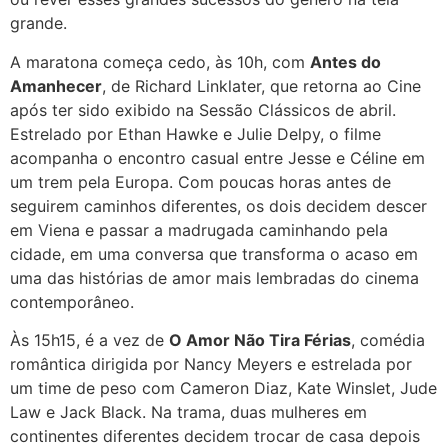
grande.
A maratona começa cedo, às 10h, com
Antes do
Amanhecer
, de Richard Linklater, que retorna ao Cine
após ter sido exibido na Sessão Clássicos de abril.
Estrelado por Ethan Hawke e Julie Delpy, o filme
acompanha o encontro casual entre Jesse e Céline em
um trem pela Europa. Com poucas horas antes de
seguirem caminhos diferentes, os dois decidem descer
em Viena e passar a madrugada caminhando pela
cidade, em uma conversa que transforma o acaso em
uma das histórias de amor mais lembradas do cinema
contemporâneo.
Às 15h15, é a vez de
O Amor Não Tira Férias
, comédia
romântica dirigida por Nancy Meyers e estrelada por
um time de peso com Cameron Diaz, Kate Winslet, Jude
Law e Jack Black. Na trama, duas mulheres em
continentes diferentes decidem trocar de casa depois