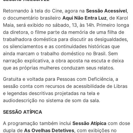
Retornando à tela do Cine, agora na
Sessão Acessível
,
o documentário brasileiro
Aqui Não Entra Luz
, de Karol
Maia, será exibido no sábado, 13, às 14h. Primeiro longa
da diretora, o filme parte da memória de uma filha de
trabalhadora doméstica para discutir as desigualdades,
os silenciamentos e as continuidades históricas que
ainda marcam o trabalho doméstico no Brasil. Sem
narração explicativa, a obra aposta na escuta e deixa
que as próprias mulheres conduzam seus relatos.
Gratuita e voltada para Pessoas com Deficiência, a
sessão conta com recursos de acessibilidade de Libras
e legendas descritivas projetadas na tela e
audiodescrição no sistema de som da sala.
SESSÃO ATÍPICA
A programação também inclui
Sessão Atípica
com dose
dupla de
As Ovelhas Detetives
, com exibições no