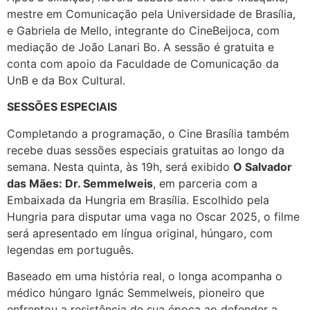
mestre em Comunicação pela Universidade de Brasília,
e Gabriela de Mello, integrante do CineBeijoca, com
mediação de João Lanari Bo. A sessão é gratuita e
conta com apoio da Faculdade de Comunicação da
UnB e da Box Cultural.
SESSÕES ESPECIAIS
Completando a programação, o Cine Brasília também
recebe duas sessões especiais gratuitas ao longo da
semana. Nesta quinta, às 19h, será exibido
O Salvador
das Mães: Dr. Semmelweis
, em parceria com a
Embaixada da Hungria em Brasília. Escolhido pela
Hungria para disputar uma vaga no Oscar 2025, o filme
será apresentado em língua original, húngaro, com
legendas em português.
Baseado em uma história real, o longa acompanha o
médico húngaro Ignác Semmelweis, pioneiro que
enfrentou a resistência de sua época ao defender a