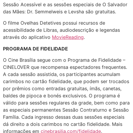
Sessão Acessível e as sessões especiais de O Salvador
das Mães: Dr. Semmelweis e Levsha são gratuitas.
O filme Ovelhas Detetives possui recursos de
acessibilidade de Libras, audiodescrição e legendas
através do aplicativo
MovieReading
.
PROGRAMA DE FIDELIDADE
O Cine Brasília segue com o Programa de Fidelidade –
CINELOVER que recompensa espectadores frequentes.
A cada sessão assistida, os participantes acumulam
carimbos no cartão fidelidade, que podem ser trocados
por prêmios como entradas gratuitas, ímãs, canetas,
baldes de pipoca e bonés exclusivos. O programa é
válido para sessões regulares da grade, bem como para
as especiais permanentes Sessão Contraturno e Sessão
Família. Cada ingresso dessas duas sessões especiais
dá direito a dois carimbos no cartão fidelidade. Mais
informações em
cinebrasilia.com/fidelidade
.