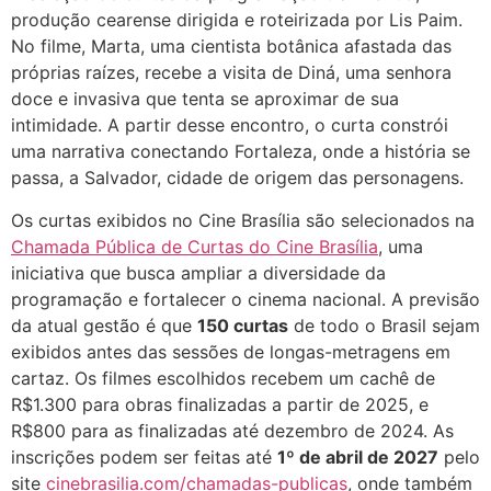
produção cearense dirigida e roteirizada por Lis Paim.
No filme, Marta, uma cientista botânica afastada das
próprias raízes, recebe a visita de Diná, uma senhora
doce e invasiva que tenta se aproximar de sua
intimidade. A partir desse encontro, o curta constrói
uma narrativa conectando Fortaleza, onde a história se
passa, a Salvador, cidade de origem das personagens.
Os curtas exibidos no Cine Brasília são selecionados na
Chamada Pública de Curtas do Cine Brasília
, uma
iniciativa que busca ampliar a diversidade da
programação e fortalecer o cinema nacional. A previsão
da atual gestão é que
150 curtas
de todo o Brasil sejam
exibidos antes das sessões de longas-metragens em
cartaz. Os filmes escolhidos recebem um cachê de
R$1.300 para obras finalizadas a partir de 2025, e
R$800 para as finalizadas até dezembro de 2024. As
inscrições podem ser feitas até
1º de abril de 2027
pelo
site
cinebrasilia.com/chamadas-publicas
, onde também