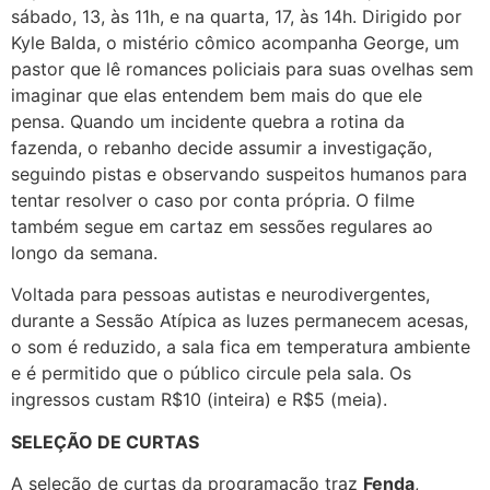
sábado, 13, às 11h, e na quarta, 17, às 14h. Dirigido por
Kyle Balda, o mistério cômico acompanha George, um
pastor que lê romances policiais para suas ovelhas sem
imaginar que elas entendem bem mais do que ele
pensa. Quando um incidente quebra a rotina da
fazenda, o rebanho decide assumir a investigação,
seguindo pistas e observando suspeitos humanos para
tentar resolver o caso por conta própria. O filme
também segue em cartaz em sessões regulares ao
longo da semana.
Voltada para pessoas autistas e neurodivergentes,
durante a Sessão Atípica as luzes permanecem acesas,
o som é reduzido, a sala fica em temperatura ambiente
e é permitido que o público circule pela sala. Os
ingressos custam R$10 (inteira) e R$5 (meia).
SELEÇÃO DE CURTAS
A seleção de curtas da programação traz
Fenda
,