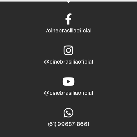
/cinebrasiliaoficial
@cinebrasiliaoficial
@cinebrasiliaoficial
(61) 99687-8661