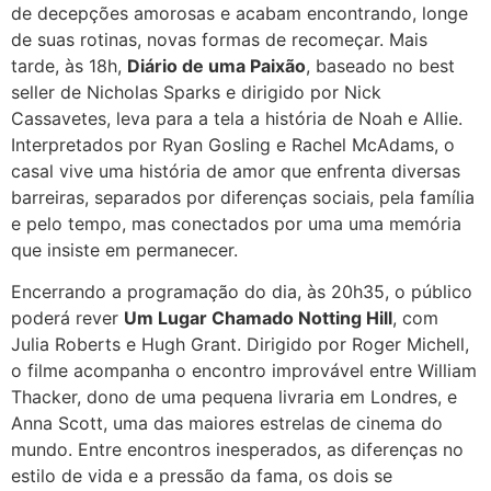
de decepções amorosas e acabam encontrando, longe
de suas rotinas, novas formas de recomeçar. Mais
tarde, às 18h,
Diário de uma Paixão
, baseado no best
seller de Nicholas Sparks e dirigido por Nick
Cassavetes, leva para a tela a história de Noah e Allie.
Interpretados por Ryan Gosling e Rachel McAdams, o
casal vive uma história de amor que enfrenta diversas
barreiras, separados por diferenças sociais, pela família
e pelo tempo, mas conectados por uma uma memória
que insiste em permanecer.
Encerrando a programação do dia, às 20h35, o público
poderá rever
Um Lugar Chamado Notting Hill
, com
Julia Roberts e Hugh Grant. Dirigido por Roger Michell,
o filme acompanha o encontro improvável entre William
Thacker, dono de uma pequena livraria em Londres, e
Anna Scott, uma das maiores estrelas de cinema do
mundo. Entre encontros inesperados, as diferenças no
estilo de vida e a pressão da fama, os dois se