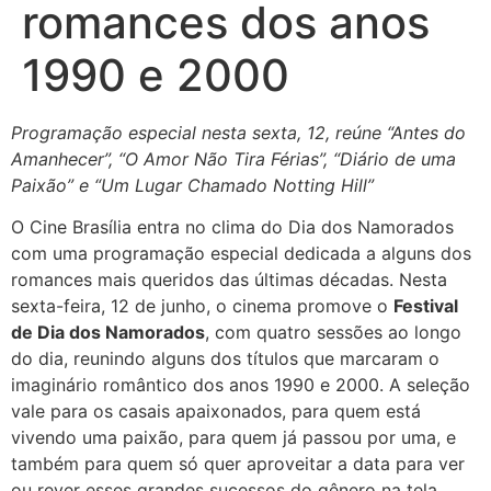
romances dos anos
1990 e 2000
Programação especial nesta sexta, 12, reúne “Antes do
Amanhecer”, “O Amor Não Tira Férias”, “Diário de uma
Paixão” e “Um Lugar Chamado Notting Hill”
O Cine Brasília entra no clima do Dia dos Namorados
com uma programação especial dedicada a alguns dos
romances mais queridos das últimas décadas. Nesta
sexta-feira, 12 de junho, o cinema promove o
Festival
de Dia dos Namorados
, com quatro sessões ao longo
do dia, reunindo alguns dos títulos que marcaram o
imaginário romântico dos anos 1990 e 2000. A seleção
vale para os casais apaixonados, para quem está
vivendo uma paixão, para quem já passou por uma, e
também para quem só quer aproveitar a data para ver
ou rever esses grandes sucessos do gênero na tela