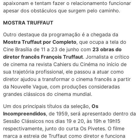
apaixonam e tentam fazer o relacionamento funcionar
apesar dos obstáculos que surgem pelo caminho.
MOSTRA TRUFFAUT
Outro destaque da programação é a chegada da
Mostra Truffaut por Completo
, que ocupa a tela do
Cine Brasília de 11 a 23 de junho com
23 obras do
diretor francês François Truffaut
. Jornalista e crítico
de cinema na revista Cahiers du Cinéma no início de
sua trajetória profissional, ele passou a atuar como
diretor ajudou a transformar o cinema francês a partir
da Nouvelle Vague, com produções consideradas
grandes clássicos do cinema mundial.
Um dos principais títulos da seleção,
Os
Incompreendidos
, de 1959, será apresentado dentro da
Sessão Clássicos nos dias 19 e 20, às 19h e 19h15
respectivamente, junto do curta Os Pivetes. O filme
marca a estreia de Truffaut como diretor e funciona