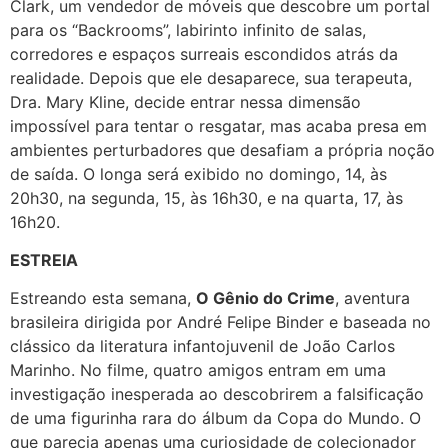
Clark, um vendedor de móveis que descobre um portal
para os “Backrooms”, labirinto infinito de salas,
corredores e espaços surreais escondidos atrás da
realidade. Depois que ele desaparece, sua terapeuta,
Dra. Mary Kline, decide entrar nessa dimensão
impossível para tentar o resgatar, mas acaba presa em
ambientes perturbadores que desafiam a própria noção
de saída. O longa será exibido no domingo, 14, às
20h30, na segunda, 15, às 16h30, e na quarta, 17, às
16h20.
ESTREIA
Estreando esta semana,
O Gênio do Crime
, aventura
brasileira dirigida por André Felipe Binder e baseada no
clássico da literatura infantojuvenil de João Carlos
Marinho. No filme, quatro amigos entram em uma
investigação inesperada ao descobrirem a falsificação
de uma figurinha rara do álbum da Copa do Mundo. O
que parecia apenas uma curiosidade de colecionador