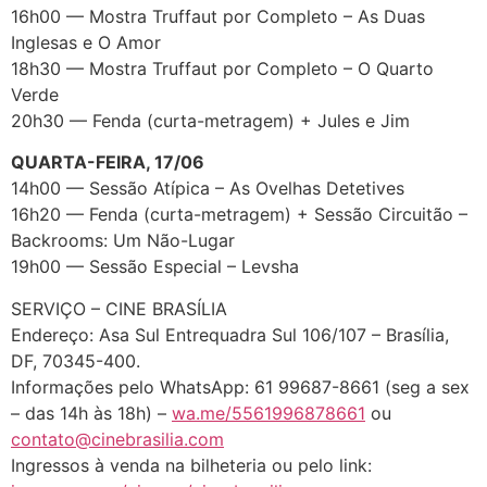
16h00 — Mostra Truffaut por Completo – As Duas
Inglesas e O Amor
18h30 — Mostra Truffaut por Completo – O Quarto
Verde
20h30 — Fenda (curta-metragem) + Jules e Jim
QUARTA-FEIRA, 17/06
14h00 — Sessão Atípica – As Ovelhas Detetives
16h20 — Fenda (curta-metragem) + Sessão Circuitão –
Backrooms: Um Não-Lugar
19h00 — Sessão Especial – Levsha
SERVIÇO – CINE BRASÍLIA
Endereço: Asa Sul Entrequadra Sul 106/107 – Brasília,
DF, 70345-400.
Informações pelo WhatsApp: 61 99687-8661 (seg a sex
– das 14h às 18h) –
wa.me/5561996878661
ou
contato@cinebrasilia.com
Ingressos à venda na bilheteria ou pelo link: