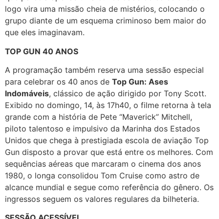
logo vira uma missão cheia de mistérios, colocando o
grupo diante de um esquema criminoso bem maior do
que eles imaginavam.
TOP GUN 40 ANOS
A programação também reserva uma sessão especial
para celebrar os 40 anos de
Top Gun: Ases
Indomáveis
, clássico de ação dirigido por Tony Scott.
Exibido no domingo, 14, às 17h40, o filme retorna à tela
grande com a história de Pete “Maverick” Mitchell,
piloto talentoso e impulsivo da Marinha dos Estados
Unidos que chega à prestigiada escola de aviação Top
Gun disposto a provar que está entre os melhores. Com
sequências aéreas que marcaram o cinema dos anos
1980, o longa consolidou Tom Cruise como astro de
alcance mundial e segue como referência do gênero. Os
ingressos seguem os valores regulares da bilheteria.
SESSÃO ACESSÍVEL