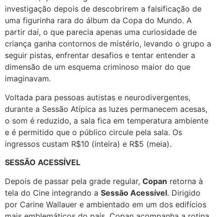
investigação depois de descobrirem a falsificação de
uma figurinha rara do álbum da Copa do Mundo. A
partir daí, o que parecia apenas uma curiosidade de
criança ganha contornos de mistério, levando o grupo a
seguir pistas, enfrentar desafios e tentar entender a
dimensão de um esquema criminoso maior do que
imaginavam.
Voltada para pessoas autistas e neurodivergentes,
durante a Sessão Atípica as luzes permanecem acesas,
o som é reduzido, a sala fica em temperatura ambiente
e é permitido que o público circule pela sala. Os
ingressos custam R$10 (inteira) e R$5 (meia).
SESSÃO ACESSÍVEL
Depois de passar pela grade regular,
Copan
retorna à
tela do Cine integrando a
Sessão Acessível
. Dirigido
por Carine Wallauer e ambientado em um dos edifícios
mais emblemáticos do país, Copan acompanha a rotina