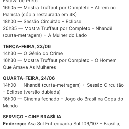
Estava de Preto
16h05 — Mostra Truffaut por Completo – Atirem no
Pianista (cópia restaurada em 4K)
18h00 — Sessão Circuitão – Eclipse
20h35 — Mostra Truffaut por Completo – Nhandê
(curta-metragem) + A Mulher do Lado
TERÇA-FEIRA, 23/06
14h30 — O Gênio do Crime
16h30 — Mostra Truffaut por Completo – O Homem
Que Amava As Mulheres
QUARTA-FEIRA, 24/06
14h00 — Nhandê (curta-metragem) + Sessão Circuitão
– Eclipse (versão dublada)
16h00 — Cinema fechado – Jogo do Brasil na Copa do
Mundo
SERVIÇO – CINE BRASÍLIA
Endereço:
Asa Sul Entrequadra Sul 106/107 – Brasília,