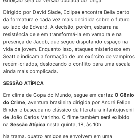
exibição será da versão dublada do longa.
Dirigido por David Slade, Eclipse encontra Bella perto
da formatura e cada vez mais decidida sobre o futuro
ao lado de Edward. A decisão, porém, esbarra na
resistência dele em transformá-la em vampira e na
presença de Jacob, que segue disputando espaço na
vida da jovem. Enquanto isso, ataques misteriosos em
Seattle indicam a formação de um exército de vampiros
recém-criados, deslocando o conflito para uma escala
ainda mais complicada.
SESSÃO ATÍPICA
Em clima de Copa do Mundo, segue em cartaz
O Gênio
do Crime
, aventura brasileira dirigida por André Felipe
Binder e baseada no clássico da literatura infantojuvenil
de João Carlos Marinho. O filme também será exibido
na
Sessão Atípica
nesta quinta, 18, às 10h.
Na trama, quatro amigos se envolvem em uma