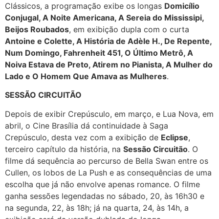
Clássicos, a programação exibe os longas
Domicílio
Conjugal, A Noite Americana, A Sereia do Mississipi,
Beijos Roubados
, em exibição dupla com o curta
Antoine e Colette, A História de Adèle H., De Repente,
Num Domingo, Fahrenheit 451, O Último Metrô, A
Noiva Estava de Preto, Atirem no Pianista, A Mulher do
Lado e O Homem Que Amava as Mulheres
.
SESSÃO CIRCUITÃO
Depois de exibir Crepúsculo, em março, e Lua Nova, em
abril, o Cine Brasília dá continuidade à Saga
Crepúsculo, desta vez com a exibição de
Eclipse
,
terceiro capítulo da história, na
Sessão Circuitão
. O
filme dá sequência ao percurso de Bella Swan entre os
Cullen, os lobos de La Push e as consequências de uma
escolha que já não envolve apenas romance. O filme
ganha sessões legendadas no sábado, 20, às 16h30 e
na segunda, 22, às 18h; já na quarta, 24, às 14h, a