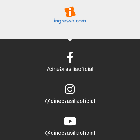
/cinebrasiliaoficial
@cinebrasiliaoficial
@cinebrasiliaoficial