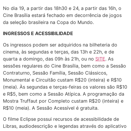
No dia 19, a partir das 18h30 e 24, a partir das 16h, o
Cine Brasília estará fechado em decorrência de jogos
da seleção brasileira na Copa do Mundo.
INGRESSOS E ACESSIBILIDADE
Os ingressos podem ser adquiridos na bilheteria do
cinema, às segundas e terças, das 13h e 22h, e de
quarta a domingo, das 09h às 21h, ou no
SITE
. As
sessões regulares do Cine Brasília, bem como a Sessão
Contraturno, Sessão Família, Sessão Clássicos,
Monumental e Circuitão custam R$20 (inteira) e R$10
(meia). Às segundas e terças-feiras os valores são R$10
e R$5, bem como a Sessão Atípica. A programação da
Mostra Truffaut por Completo custam R$20 (inteira) e
R$10 (meia). A Sessão Acessível é gratuita.
O filme Eclipse possui recursos de acessibilidade de
Libras, audiodescrição e legendas através do aplicativo