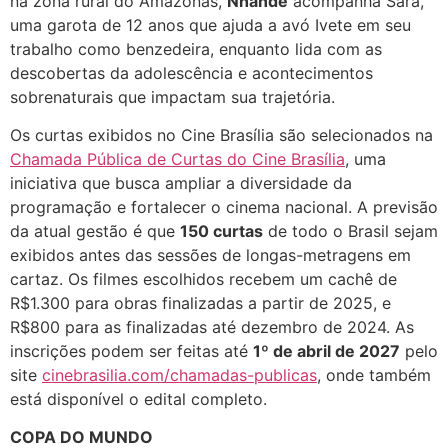
na zona rural do Amazonas,
Nhandê
acompanha Sara,
uma garota de 12 anos que ajuda a avó Ivete em seu
trabalho como benzedeira, enquanto lida com as
descobertas da adolescência e acontecimentos
sobrenaturais que impactam sua trajetória.
Os curtas exibidos no Cine Brasília são selecionados na
Chamada Pública de Curtas do Cine Brasília
, uma
iniciativa que busca ampliar a diversidade da
programação e fortalecer o cinema nacional. A previsão
da atual gestão é que
150 curtas
de todo o Brasil sejam
exibidos antes das sessões de longas-metragens em
cartaz. Os filmes escolhidos recebem um cachê de
R$1.300 para obras finalizadas a partir de 2025, e
R$800 para as finalizadas até dezembro de 2024. As
inscrições podem ser feitas até
1º de abril de 2027
pelo
site
cinebrasilia.com/chamadas-publicas
, onde também
está disponível o edital completo.
COPA DO MUNDO