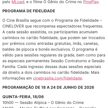
pelo
MLoad
; e o filme O Gênio do Crime no
PingPlay
.
PROGRAMA DE FIDELIDADE
O Cine Brasília segue com o Programa de Fidelidade –
CINELOVER que recompensa espectadores frequentes.
A cada sessão assistida, os participantes acumulam
carimbos no cartão fidelidade, que podem ser trocados
por prêmios como entradas gratuitas, ímãs, canetas,
baldes de pipoca e bonés exclusivos. O programa é
válido para sessões regulares da grade, bem como para
as especiais permanentes Sessão Contraturno e Sessão
Família. Cada ingresso dessas duas sessões especiais
dá direito a dois carimbos no cartão fidelidade. Mais
informações em
cinebrasilia.com/fidelidade
.
PROGRAMAÇÃO DE 18 A 24 DE JUNHO DE 2026
QUINTA-FEIRA, 18/06
10h00 — Sessão Atípica – O Gênio do Crime