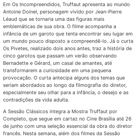
Em Os Incompreendidos, Truffaut apresenta ao mundo
Antoine Doinel, personagem vivido por Jean-Pierre
Léaud que se tornaria uma das figuras mais
emblemáticas de sua obra. O filme acompanha a
infância de um garoto que tenta encontrar seu lugar em
um mundo pouco disposto a compreendê-lo. Já o curta
Os Pivetes, realizado dois anos antes, traz a história de
cinco garotos que passam um verão observando
Bernadette e Gérard, um casal de amantes, até
transformarem a curiosidade em uma pequena
provocação. O curta antecipa alguns dos temas que
seriam abordados ao longo da filmografia do diretor,
especialmente seu olhar para a infância, o desejo e as
contradições da vida adulta.
A Sessão Clássicos integra a Mostra Truffaut por
Completo, que segue em cartaz no Cine Brasília até 26
de junho com uma seleção essencial da obra do diretor
francês. Nesta semana, além dos filmes da Sessão