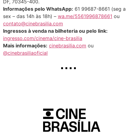
DF, 70345-400.
Informações pelo WhatsApp:
61 99687-8661 (seg a
sex – das 14h às 18h) –
wa.me/5561996878661
ou
contato@cinebrasilia.com
Ingressos à venda na bilheteria ou pelo link:
ingresso.com/cinema/cine-brasilia
Mais informações:
cinebrasilia.com
ou
@cinebrasiliaoficial