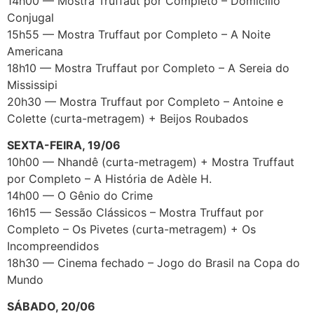
14h00 — Mostra Truffaut por Completo – Domicílio
Conjugal
15h55 — Mostra Truffaut por Completo – A Noite
Americana
18h10 — Mostra Truffaut por Completo – A Sereia do
Mississipi
20h30 — Mostra Truffaut por Completo – Antoine e
Colette (curta-metragem) + Beijos Roubados
SEXTA-FEIRA, 19/06
10h00 — Nhandê (curta-metragem) + Mostra Truffaut
por Completo – A História de Adèle H.
14h00 — O Gênio do Crime
16h15 — Sessão Clássicos – Mostra Truffaut por
Completo – Os Pivetes (curta-metragem) + Os
Incompreendidos
18h30 — Cinema fechado – Jogo do Brasil na Copa do
Mundo
SÁBADO, 20/06