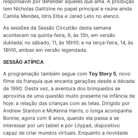
responsável por defender aqueles que ama. A produção
tem Nicholas Galitzine no papel principal e reúne ainda
Camila Mendes, Idris Elba e Jared Leto no elenco.
As sessões da Sessão Circuitão desta semana
acontecem na quinta-feira, 9, às 15h, em versão
dublada; no sábado, 11, às 16h10; e na terça-feira, 14, às
18h10, ambas em versão legendada.
SESSÃO ATÍPICA
A programação também segue com
Toy Story 5
, novo
filme da franquia que encanta gerações desde a década
de 1990. Desta vez, a aventura dos brinquedos se
aproxima de uma questão muito presente na infância de
hoje: a relação das crianças com as telas. Dirigido por
Andrew Stanton e McKenna Harris, o longa acompanha
Bonnie, agora com 8 anos, quando ela passa a se
interessar por um tablet e por Lilypad, dispositivo
capaz de criar mundos virtuais. Enquanto a novidade