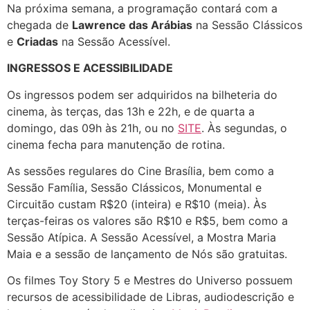
Na próxima semana, a programação contará com a
chegada de
Lawrence das Arábias
na Sessão Clássicos
e
Criadas
na Sessão Acessível.
INGRESSOS E ACESSIBILIDADE
Os ingressos podem ser adquiridos na bilheteria do
cinema, às terças, das 13h e 22h, e de quarta a
domingo, das 09h às 21h, ou no
SITE
. Às segundas, o
cinema fecha para manutenção de rotina.
As sessões regulares do Cine Brasília, bem como a
Sessão Família, Sessão Clássicos, Monumental e
Circuitão custam R$20 (inteira) e R$10 (meia). Às
terças-feiras os valores são R$10 e R$5, bem como a
Sessão Atípica. A Sessão Acessível, a Mostra Maria
Maia e a sessão de lançamento de Nós são gratuitas.
Os filmes Toy Story 5 e Mestres do Universo possuem
recursos de acessibilidade de Libras, audiodescrição e