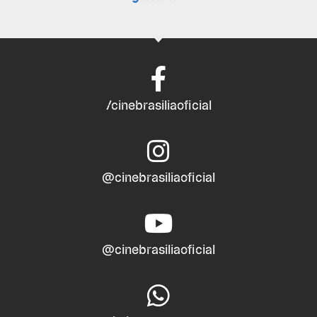
/cinebrasiliaoficial
@cinebrasiliaoficial
@cinebrasiliaoficial