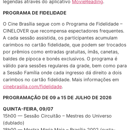
legendas através do aplicativo
MovieReading
.
PROGRAMA DE FIDELIDADE
O Cine Brasília segue com o Programa de Fidelidade –
CINELOVER que recompensa espectadores frequentes.
A cada sessão assistida, os participantes acumulam
carimbos no cartão fidelidade, que podem ser trocados
por prêmios como entradas gratuitas, ímãs, canetas,
baldes de pipoca e bonés exclusivos. O programa é
válido para sessões regulares da grade, bem como para
a Sessão Família onde cada ingresso dá direito a dois
carimbos no cartão fidelidade. Mais informações em
cinebrasilia.com/fidelidade
.
PROGRAMAÇÃO DE 09 a 15 DE JULHO DE 2026
QUINTA-FEIRA, 09/07
15h00 — Sessão Circuitão – Mestres do Universo
(dublado)
18h00 — Mostra Maria Maia – Brasília 2002 (curta-