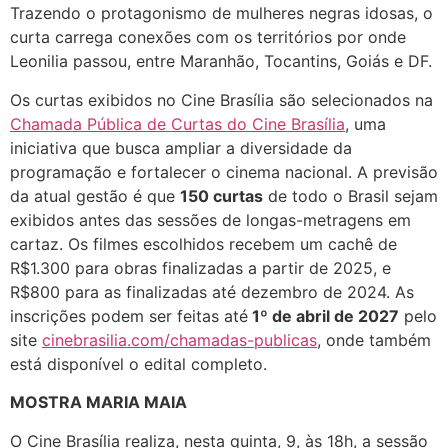
Trazendo o protagonismo de mulheres negras idosas, o
curta carrega conexões com os territórios por onde
Leonilia passou, entre Maranhão, Tocantins, Goiás e DF.
Os curtas exibidos no Cine Brasília são selecionados na
Chamada Pública de Curtas do Cine Brasília
, uma
iniciativa que busca ampliar a diversidade da
programação e fortalecer o cinema nacional. A previsão
da atual gestão é que
150 curtas
de todo o Brasil sejam
exibidos antes das sessões de longas-metragens em
cartaz. Os filmes escolhidos recebem um cachê de
R$1.300 para obras finalizadas a partir de 2025, e
R$800 para as finalizadas até dezembro de 2024. As
inscrições podem ser feitas até
1º de abril de 2027
pelo
site
cinebrasilia.com/chamadas-publicas
, onde também
está disponível o edital completo.
MOSTRA MARIA MAIA
O Cine Brasília realiza, nesta quinta, 9, às 18h, a sessão