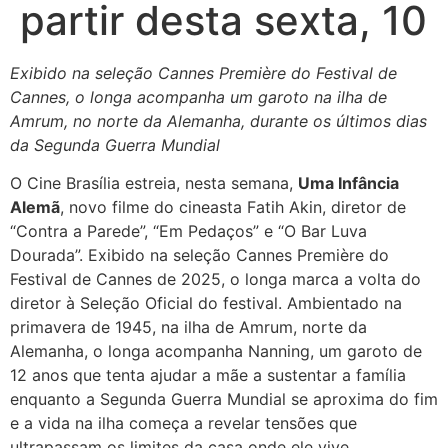
partir desta sexta, 10
Exibido na seleção Cannes Première do Festival de
Cannes, o longa acompanha um garoto na ilha de
Amrum, no norte da Alemanha, durante os últimos dias
da Segunda Guerra Mundial
O Cine Brasília estreia, nesta semana,
Uma Infância
Alemã
, novo filme do cineasta Fatih Akin, diretor de
“Contra a Parede”, “Em Pedaços” e “O Bar Luva
Dourada”. Exibido na seleção Cannes Première do
Festival de Cannes de 2025, o longa marca a volta do
diretor à Seleção Oficial do festival. Ambientado na
primavera de 1945, na ilha de Amrum, norte da
Alemanha, o longa acompanha Nanning, um garoto de
12 anos que tenta ajudar a mãe a sustentar a família
enquanto a Segunda Guerra Mundial se aproxima do fim
e a vida na ilha começa a revelar tensões que
ultrapassam os limites da casa onde ele vive.