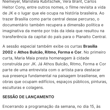
Niemeyer, Maristela Kubitschek, Vera Brant, Carlos
Heitor Cony, entre outros nomes, o filme revisita a vida
de JK e o lugar que ele ocupa na história brasileira. Ao
trazer Brasília como parte central desse percurso, o
documentário também recupera a dimensão política e
imaginativa da mente por trás da ideia que resultou na
transferência da capital do país para o Planalto Central.
A sessão especial também exibe os curtas
Brasília
2002
e
Athos Bulcão, Ritmo, Forma e Cor
. No primeiro
curta, Maria Maia presta homenagem à cidade
construída por JK. Já Athos Bulcão, Ritmo, Forma e Cor
parte de uma entrevista com o artista para destacar
sua presença fundamental na paisagem brasiliense, em
obras que ocupam edifícios, espaços públicos, pinturas,
esculturas e colagens.
SESSÃO DE LANÇAMENTO
Encerrando a programação da semana, no dia 15, às