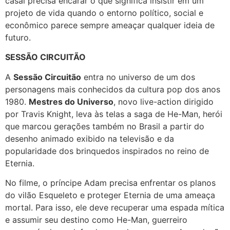
casal precisa encarar o que significa insistir em um
projeto de vida quando o entorno político, social e
econômico parece sempre ameaçar qualquer ideia de
futuro.
SESSÃO CIRCUITÃO
A
Sessão Circuitão
entra no universo de um dos
personagens mais conhecidos da cultura pop dos anos
1980.
Mestres do Universo
, novo live-action dirigido
por Travis Knight, leva às telas a saga de He-Man, herói
que marcou gerações também no Brasil a partir do
desenho animado exibido na televisão e da
popularidade dos brinquedos inspirados no reino de
Eternia.
No filme, o príncipe Adam precisa enfrentar os planos
do vilão Esqueleto e proteger Eternia de uma ameaça
mortal. Para isso, ele deve recuperar uma espada mítica
e assumir seu destino como He-Man, guerreiro