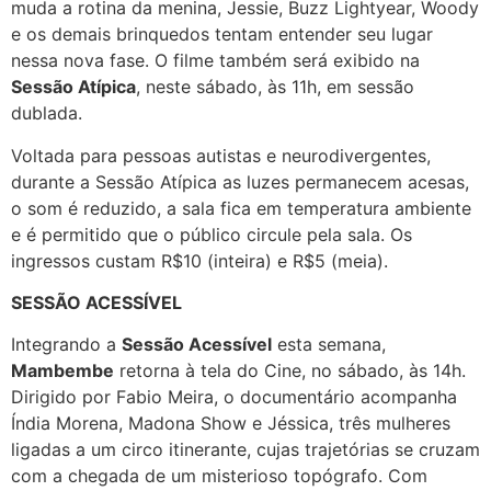
muda a rotina da menina, Jessie, Buzz Lightyear, Woody
e os demais brinquedos tentam entender seu lugar
nessa nova fase. O filme também será exibido na
Sessão Atípica
, neste sábado, às 11h, em sessão
dublada.
Voltada para pessoas autistas e neurodivergentes,
durante a Sessão Atípica as luzes permanecem acesas,
o som é reduzido, a sala fica em temperatura ambiente
e é permitido que o público circule pela sala. Os
ingressos custam R$10 (inteira) e R$5 (meia).
SESSÃO ACESSÍVEL
Integrando a
Sessão Acessível
esta semana,
Mambembe
retorna à tela do Cine, no sábado, às 14h.
Dirigido por Fabio Meira, o documentário acompanha
Índia Morena, Madona Show e Jéssica, três mulheres
ligadas a um circo itinerante, cujas trajetórias se cruzam
com a chegada de um misterioso topógrafo. Com