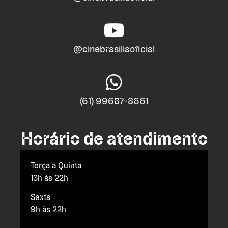
@cinebrasiliaoficial
(61) 99687-8661
Horário de atendimento
Terça a Quinta
13h às 22h
Sexta
9h às 22h