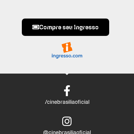
Compre seu Ingresso
/cinebrasiliaoficial
@cinebrasiliaoficial