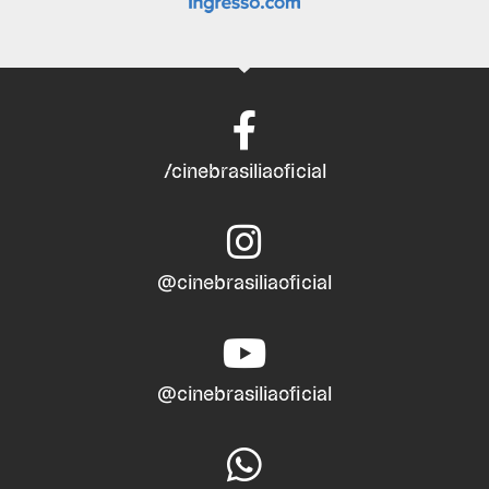
/cinebrasiliaoficial
@cinebrasiliaoficial
@cinebrasiliaoficial