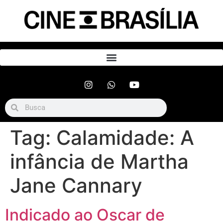
Tag:
Calamidade: A
infância de Martha
Jane Cannary
Indicado ao Oscar de