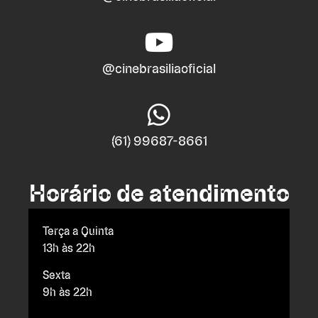
@cinebrasiliaoficial
(61) 99687-8661
Horário de atendimento
Terça a Quinta
13h às 22h
Sexta
9h às 22h