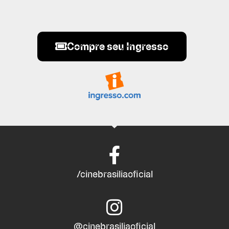
Compre seu Ingresso
/cinebrasiliaoficial
@cinebrasiliaoficial