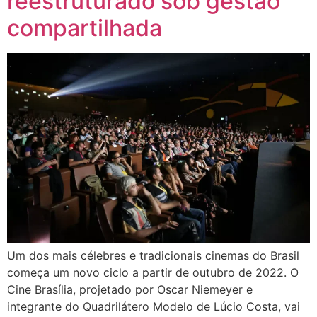
reestruturado sob gestão
compartilhada
Um dos mais célebres e tradicionais cinemas do Brasil
começa um novo ciclo a partir de outubro de 2022. O
Cine Brasília, projetado por Oscar Niemeyer e
integrante do Quadrilátero Modelo de Lúcio Costa, vai