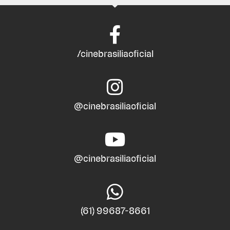
/cinebrasiliaoficial
@cinebrasiliaoficial
@cinebrasiliaoficial
(61) 99687-8661