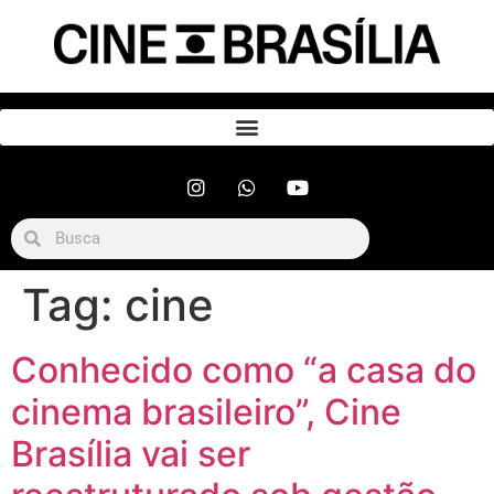
Tag:
cine
Conhecido como “a casa do
cinema brasileiro”, Cine
Brasília vai ser