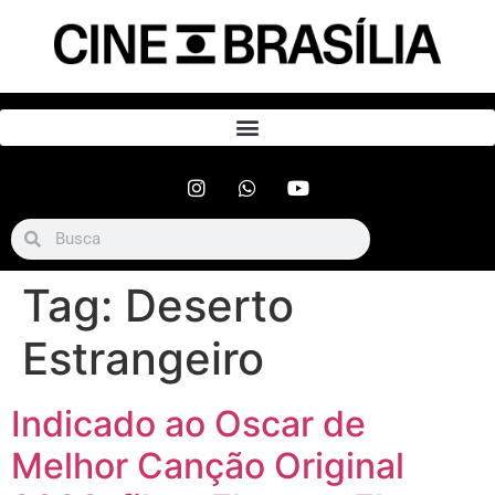
Tag:
Deserto
Estrangeiro
Indicado ao Oscar de
Melhor Canção Original