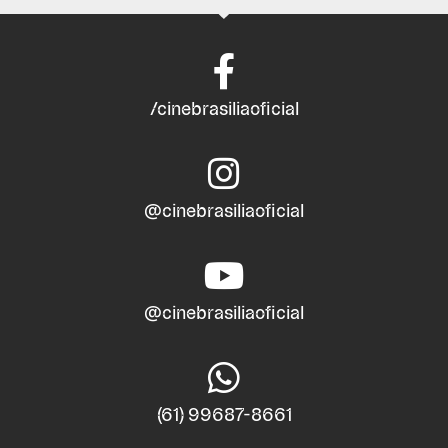
/cinebrasiliaoficial
@cinebrasiliaoficial
@cinebrasiliaoficial
(61) 99687-8661