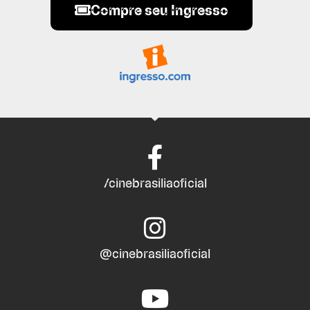
Compre seu Ingresso
/cinebrasiliaoficial
@cinebrasiliaoficial