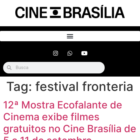
Tag:
festival fronteria
12ª Mostra Ecofalante de
Cinema exibe filmes
gratuitos no Cine Brasília de