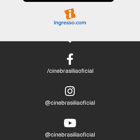
/cinebrasiliaoficial
@cinebrasiliaoficial
@cinebrasiliaoficial