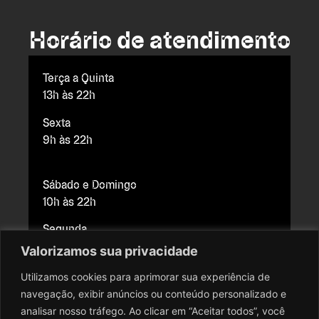
Horário de atendimento
Terça a Quinta
13h às 22h
Sexta
9h às 22h
Sábado e Domingo
10h às 22h
Segunda
Fechado para manutenção
Valorizamos sua privacidade
Utilizamos cookies para aprimorar sua experiência de
navegação, exibir anúncios ou conteúdo personalizado e
Copyright © 2026 Cine Brasília. Todos os direitos reservados.
analisar nosso tráfego. Ao clicar em “Aceitar todos”, você