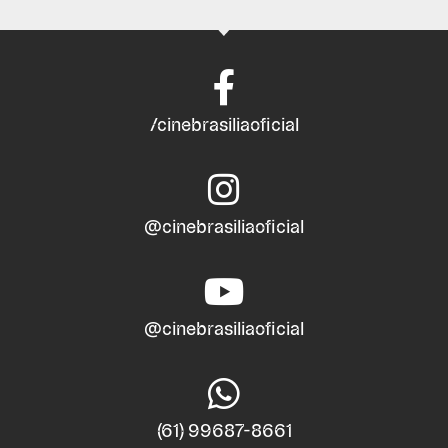
/cinebrasiliaoficial
@cinebrasiliaoficial
@cinebrasiliaoficial
(61) 99687-8661