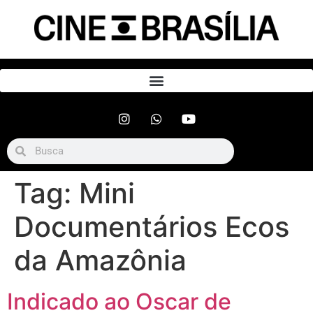
Tag:
Mini
Documentários Ecos
da Amazônia
Indicado ao Oscar de