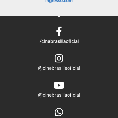
/cinebrasiliaoficial
@cinebrasiliaoficial
@cinebrasiliaoficial