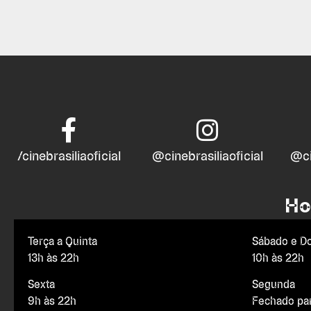
/cinebrasiliaoficial
@cinebrasiliaoficial
@ci
Ho
Terça a Quinta
Sábado e D
13h às 22h
10h às 22h
Sexta
Segunda
9h às 22h
Fechado pa