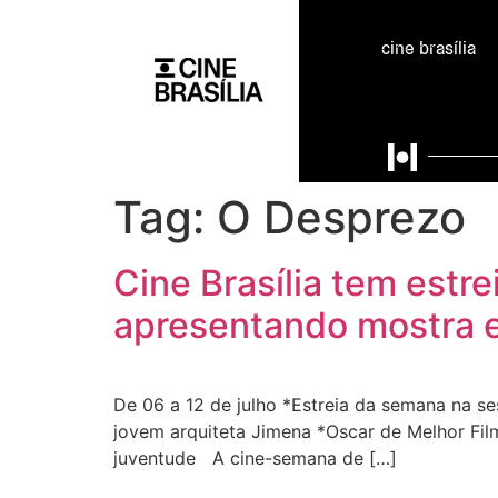
cine brasília
Tag:
O Desprezo
Cine Brasília tem estr
apresentando mostra
De 06 a 12 de julho *Estreia da semana na se
jovem arquiteta Jimena *Oscar de Melhor Film
juventude A cine-semana de […]