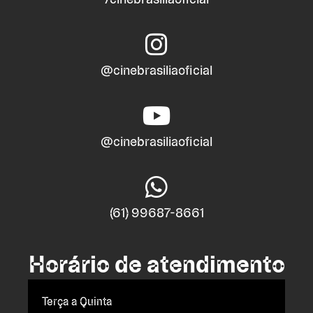
@cinebrasiliaoficial
@cinebrasiliaoficial
(61) 99687-8661
Horário de atendimento
Terça a Quinta