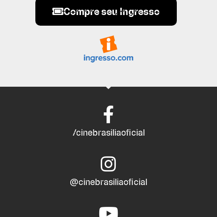
Compre seu Ingresso
/cinebrasiliaoficial
@cinebrasiliaoficial