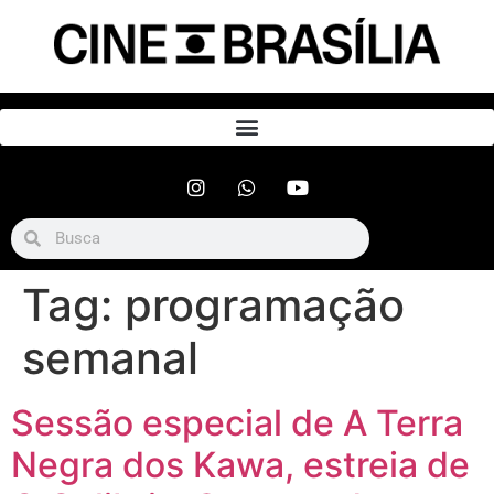
Tag:
programação
semanal
Sessão especial de A Terra
Negra dos Kawa, estreia de