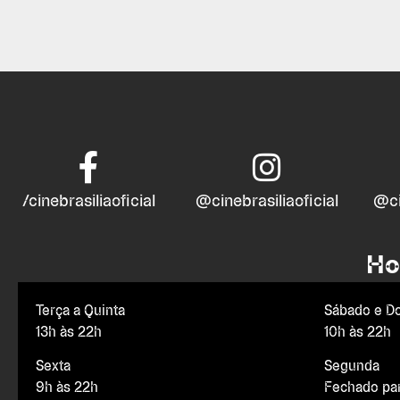
/cinebrasiliaoficial
@cinebrasiliaoficial
@ci
Ho
Terça a Quinta
Sábado e D
13h às 22h
10h às 22h
Sexta
Segunda
9h às 22h
Fechado pa