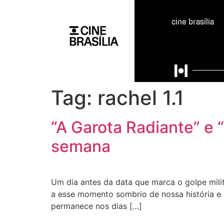
cine brasília
Tag:
rachel 1.1
“A Garota Radiante” e
semana
Um dia antes da data que marca o golpe mili
a esse momento sombrio de nossa história e p
permanece nos dias […]