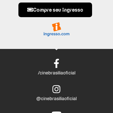
Compre seu Ingresso
/cinebrasiliaoficial
@cinebrasiliaoficial