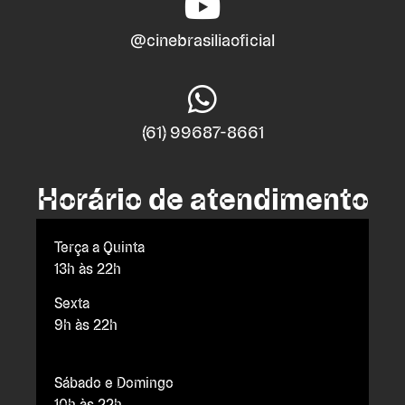
@cinebrasiliaoficial
(61) 99687-8661
Horário de atendimento
Terça a Quinta
13h às 22h
Sexta
9h às 22h
Sábado e Domingo
10h às 22h