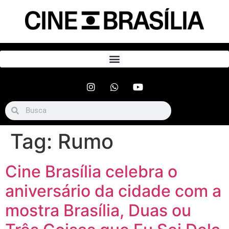
Tag:
Rumo
Cine Brasília celebra o
aniversário da cidade com a
mostra Brasília, Duas ou