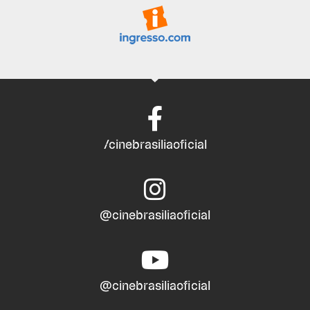
/cinebrasiliaoficial
@cinebrasiliaoficial
@cinebrasiliaoficial