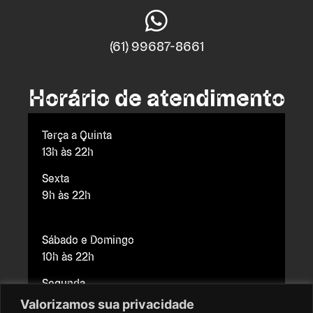
(61) 99687-8661
Horário de atendimento
Terça a Quinta
13h às 22h
Sexta
9h às 22h
Sábado e Domingo
10h às 22h
Segunda
Fechado para manutenção
Valorizamos sua privacidade