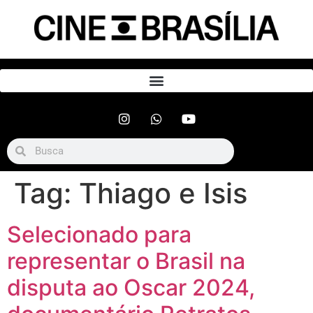
Tag:
Thiago e Isis
Selecionado para
representar o Brasil na
disputa ao Oscar 2024,