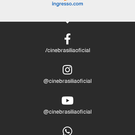
/cinebrasiliaoficial
@cinebrasiliaoficial
@cinebrasiliaoficial