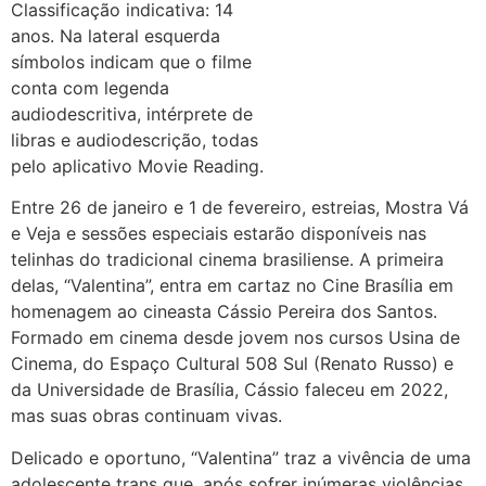
Entre 26 de janeiro e 1 de fevereiro, estreias, Mostra Vá
e Veja e sessões especiais estarão disponíveis nas
telinhas do tradicional cinema brasiliense. A primeira
delas, “Valentina”, entra em cartaz no Cine Brasília em
homenagem ao cineasta Cássio Pereira dos Santos.
Formado em cinema desde jovem nos cursos Usina de
Cinema, do Espaço Cultural 508 Sul (Renato Russo) e
da Universidade de Brasília, Cássio faleceu em 2022,
mas suas obras continuam vivas.
Delicado e oportuno, “Valentina” traz a vivência de uma
adolescente trans que, após sofrer inúmeras violências