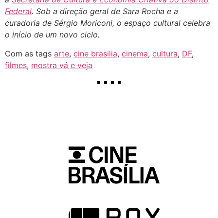
Federal
. Sob a direção geral de Sara Rocha e a
curadoria de Sérgio Moriconi, o espaço cultural celebra
o início de um novo ciclo.
Com as tags
arte
,
cine brasilia
,
cinema
,
cultura
,
DF
,
filmes
,
mostra vá e veja