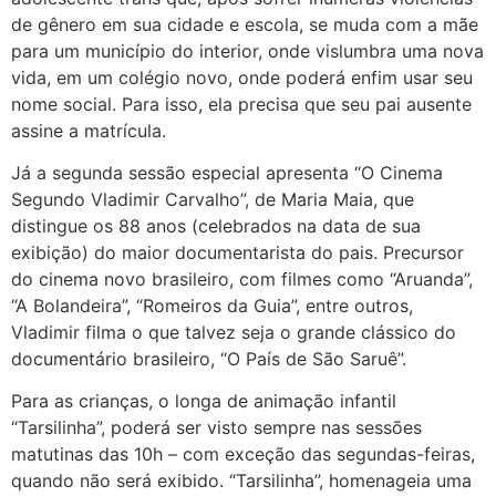
de gênero em sua cidade e escola, se muda com a mãe
para um município do interior, onde vislumbra uma nova
vida, em um colégio novo, onde poderá enfim usar seu
nome social. Para isso, ela precisa que seu pai ausente
assine a matrícula.
Já a segunda sessão especial apresenta “O Cinema
Segundo Vladimir Carvalho”, de Maria Maia, que
distingue os 88 anos (celebrados na data de sua
exibição) do maior documentarista do pais. Precursor
do cinema novo brasileiro, com filmes como “Aruanda”,
“A Bolandeira”, “Romeiros da Guia”, entre outros,
Vladimir filma o que talvez seja o grande clássico do
documentário brasileiro, “O País de São Saruê”.
Para as crianças, o longa de animação infantil
“Tarsilinha”, poderá ser visto sempre nas sessões
matutinas das 10h – com exceção das segundas-feiras,
quando não será exibido. “Tarsilinha”, homenageia uma