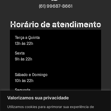
(61) 99687-8661
Horário de atendimento
Terça a Quinta
13h às 22h
Sexta
9h às 22h
Sábado e Domingo
10h às 22h
Segunda
Fechado para manutenção
Valorizamos sua privacidade
Utilizamos cookies para aprimorar sua experiência de