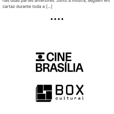
nas duas partes anteriores. Junto à mostra, seguem em
cartaz durante toda a […]