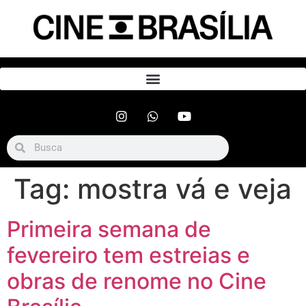
Tag:
mostra vá e veja
Primeira semana de
fevereiro tem estreias e
obras de renome no Cine