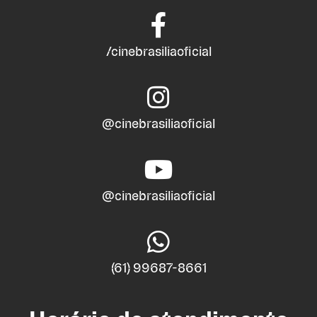
/cinebrasiliaoficial
@cinebrasiliaoficial
@cinebrasiliaoficial
(61) 99687-8661