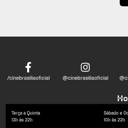
/cinebrasiliaoficial
@cinebrasiliaoficial
@ci
Ho
Terça a Quinta
Sábado e D
13h às 22h
10h às 22h