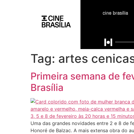
cine brasília
Tag:
artes cenica
Primeira semana de fev
Brasília
Uma das grandes novidades entre 2 e 8 de fev
Honoré de Balzac. A mais extensa obra do aut