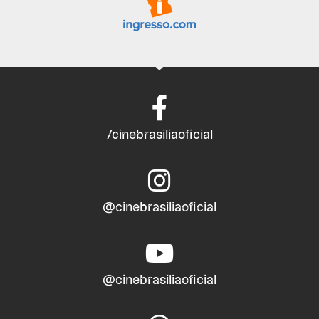
/cinebrasiliaoficial
@cinebrasiliaoficial
@cinebrasiliaoficial