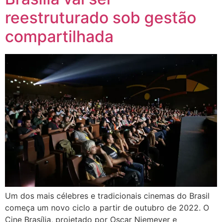
reestruturado sob gestão
compartilhada
Um dos mais célebres e tradicionais cinemas do Brasil
começa um novo ciclo a partir de outubro de 2022. O
Cine Brasília, projetado por Oscar Niemeyer e