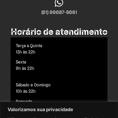
(61) 99687-8661
Horário de atendimento
Terça a Quinta
13h às 22h
Sexta
9h às 22h
Sábado e Domingo
10h às 22h
Segunda
Fechado para manutenção
Valorizamos sua privacidade