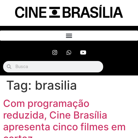
Tag:
brasilia
Com programação
reduzida, Cine Brasília
apresenta cinco filmes em