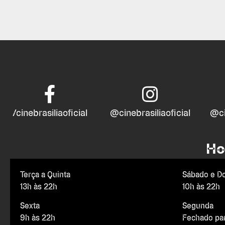
/cinebrasiliaoficial
@cinebrasiliaoficial
@ci
Ho
Terça a Quinta
Sábado e D
13h às 22h
10h às 22h
Sexta
Segunda
9h às 22h
Fechado pa