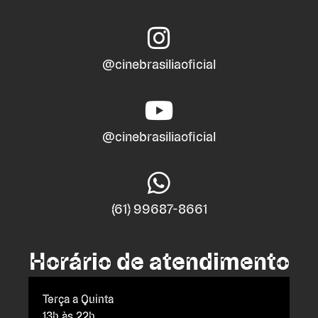
@cinebrasiliaoficial
@cinebrasiliaoficial
(61) 99687-8661
Horário de atendimento
Terça a Quinta
13h às 22h