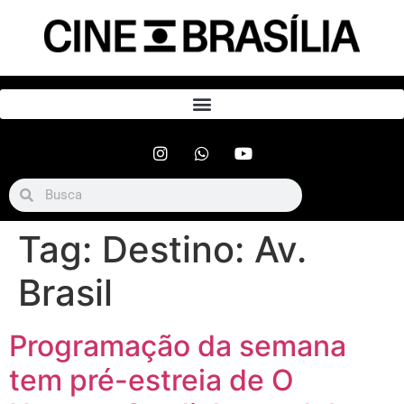
Tag:
Destino: Av.
Brasil
Programação da semana
tem pré-estreia de O