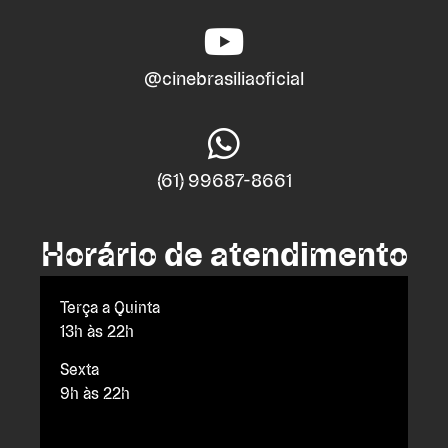
@cinebrasiliaoficial
(61) 99687-8661
Horário de atendimento
Terça a Quinta
13h às 22h
Sexta
9h às 22h