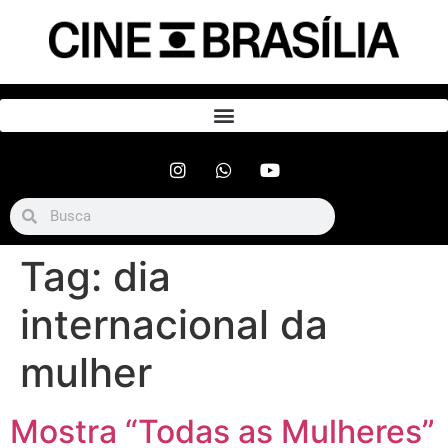
Tag:
dia
internacional da
mulher
Mostra “Todas as Mulheres”