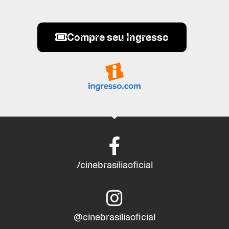
Compre seu Ingresso
/cinebrasiliaoficial
@cinebrasiliaoficial