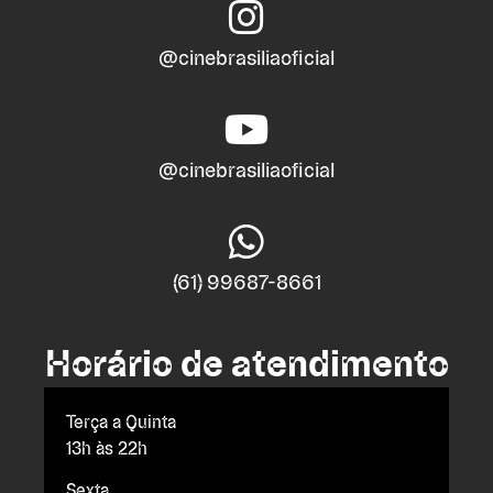
@cinebrasiliaoficial
@cinebrasiliaoficial
(61) 99687-8661
Horário de atendimento
Terça a Quinta
13h às 22h
Sexta