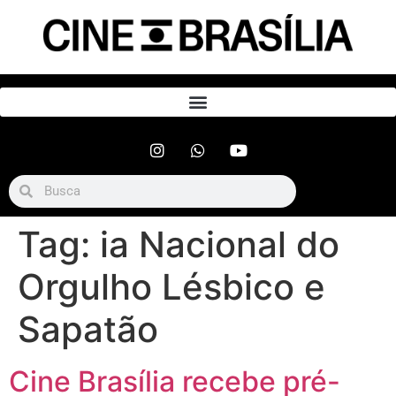
Tag:
ia Nacional do
Orgulho Lésbico e
Sapatão
Cine Brasília recebe pré-