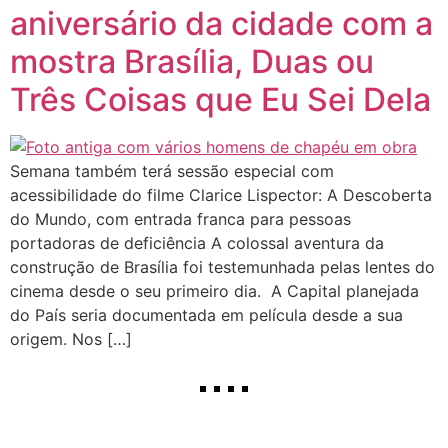
aniversário da cidade com a
mostra Brasília, Duas ou
Três Coisas que Eu Sei Dela
Semana também terá sessão especial com
acessibilidade do filme Clarice Lispector: A Descoberta
do Mundo, com entrada franca para pessoas
portadoras de deficiência A colossal aventura da
construção de Brasília foi testemunhada pelas lentes do
cinema desde o seu primeiro dia. A Capital planejada
do País seria documentada em película desde a sua
origem. Nos […]