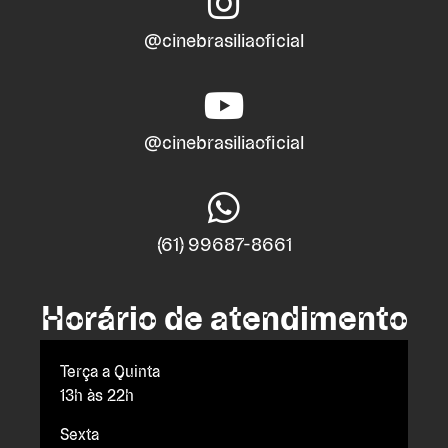
@cinebrasiliaoficial
@cinebrasiliaoficial
(61) 99687-8661
Horário de atendimento
Terça a Quinta
13h às 22h
Sexta