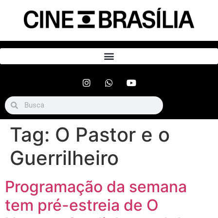
Tag:
O Pastor e o
Guerrilheiro
Programação da semana
tem pré-estreia de O