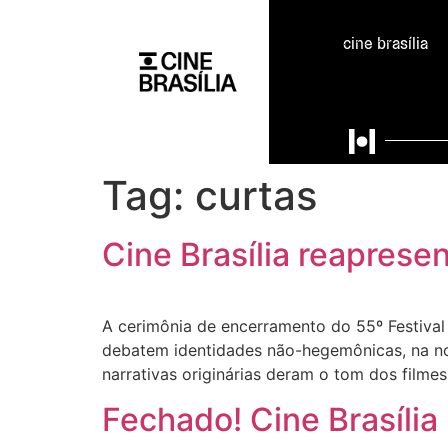
cine brasília
Tag:
curtas
Cine Brasília reaprese
A cerimônia de encerramento do 55º Festival
debatem identidades não-hegemônicas, na noit
narrativas originárias deram o tom dos filmes
Fechado! Cine Brasíli