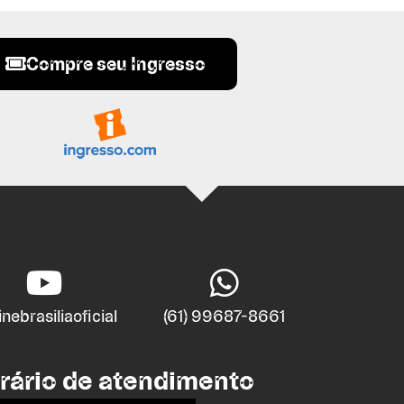
Compre seu Ingresso
nebrasiliaoficial
(61) 99687-8661
rário de atendimento