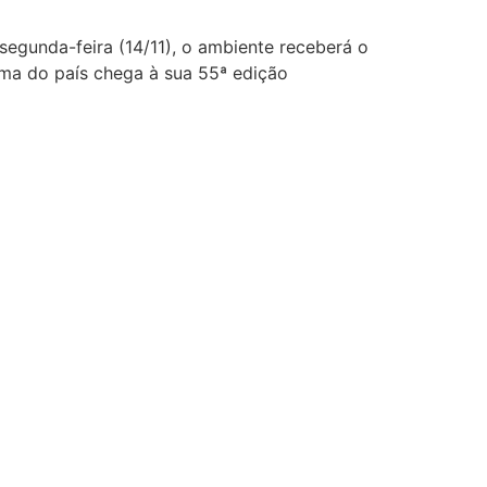
 segunda-feira (14/11), o ambiente receberá o
ema do país chega à sua 55ª edição