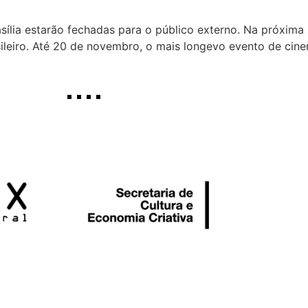
rasília estarão fechadas para o público externo. Na próxima
sileiro. Até 20 de novembro, o mais longevo evento de cin
]