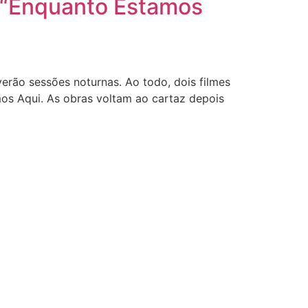
 e “Enquanto Estamos
erão sessões noturnas. Ao todo, dois filmes
mos Aqui. As obras voltam ao cartaz depois