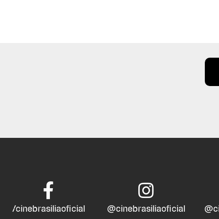
/cinebrasiliaoficial
@cinebrasiliaoficial
@ci