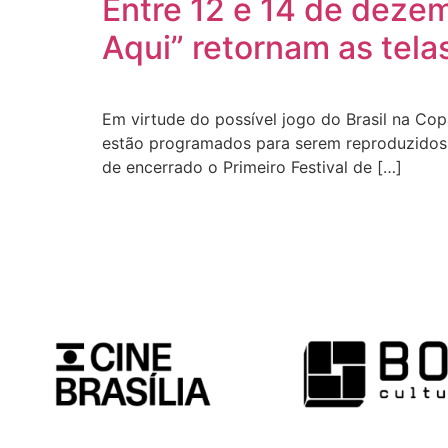
Entre 12 e 14 de dezem
Aqui” retornam as telas
Em virtude do possível jogo do Brasil na Cop
estão programados para serem reproduzidos na
de encerrado o Primeiro Festival de […]