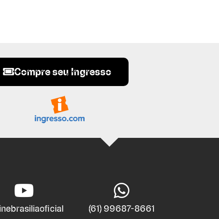
Compre seu Ingresso
nebrasiliaoficial
(61) 99687-8661