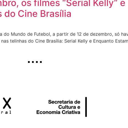
bro, os filmes “Serial Kelly”
 do Cine Brasília
a do Mundo de Futebol, a partir de 12 de dezembro, só hav
s telinhas do Cine Brasília: Serial Kelly e Enquanto Esta